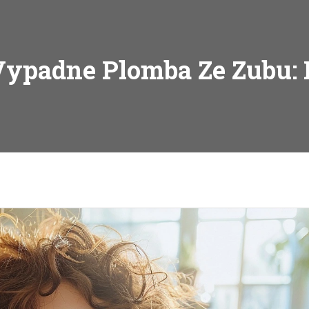
 Vypadne Plomba Ze Zubu: