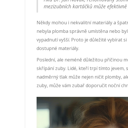
mezizubních kartáčků může efektivně s
Někdy mohou i nekvalitní materiály a špa
nebyla plomba správně umístěna nebo byl p
vypadnutí vyšší. Proto je důležité vybírat si
dostupné materiály.
Poslední, ale neméně důležitou příčinou m
skřípání zuby. Lidé, kteří trpí tímto jevem,
nadměrný tlak může nejen ničit plomby, ale
zuby, může vám zubař doporučit noční chrá