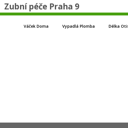
Zubní péče Praha 9
Váček Doma
Vypadlá Plomba
Délka Oti