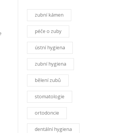
zubní kámen
péče o zuby
e
ústní hygiena
zubní hygiena
bělení zubů
stomatologie
ortodoncie
dentální hygiena