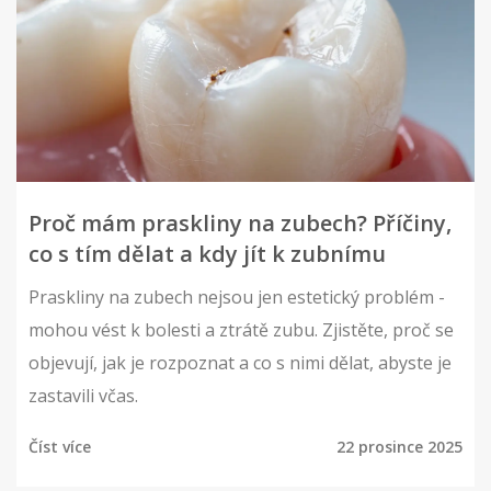
Proč mám praskliny na zubech? Příčiny,
co s tím dělat a kdy jít k zubnímu
Praskliny na zubech nejsou jen estetický problém -
mohou vést k bolesti a ztrátě zubu. Zjistěte, proč se
objevují, jak je rozpoznat a co s nimi dělat, abyste je
zastavili včas.
Číst více
22 prosince 2025