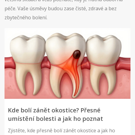
péče. Vaše úsměvy budou zase čisté, zdravé a bez
zbytečného bolení.
Kde bolí zánět okostice? Přesné
umístění bolesti a jak ho poznat
Zjistěte, kde přesně bolí zánět okostice a jak ho