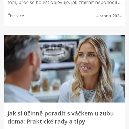
tom, proč se bolest objevuje, jak zmírnit nepohodlí a
jaké tipy a triky můžete použít pro rychlé zotavení.
Číst více
4 srpna 2024
Jak si účinně poradit s váčkem u zubu
doma: Praktické rady a tipy