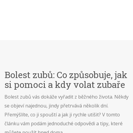
Bolest zubů: Co způsobuje, jak
si pomoci a kdy volat zubaře
Bolest zubů vás dokáže vyřadit z běžného života. Někdy
se objeví najednou, jindy přetrvává několik dní.
Přemýšlíte, co ji spouští a jak ji rychle utišit? V tomto
článku vám podám jednoduché odpovědi a tipy, které
můžete použít hned doma.