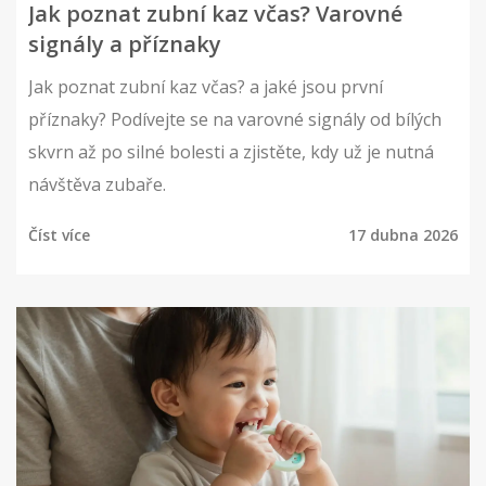
Jak poznat zubní kaz včas? Varovné
signály a příznaky
Jak poznat zubní kaz včas? a jaké jsou první
příznaky? Podívejte se na varovné signály od bílých
skvrn až po silné bolesti a zjistěte, kdy už je nutná
návštěva zubaře.
Číst více
17 dubna 2026