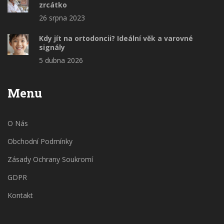
zrcátko
26 srpna 2023
Kdy jít na ortodoncii? Ideální věk a varovné
signály
5 dubna 2026
Menu
O Nás
Obchodní Podmínky
Zásady Ochrany Soukromí
GDPR
Kontakt