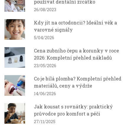
používat dentální zrcátko
26/08/2023
Kdy jít na ortodoncii? Ideální věk a
varovné signály
5/04/2026
Cena zubního čepu a korunky v roce
2026: Kompletní přehled nákladů
23/05/2026
Co je bílá plomba? Kompletní přehled
materiálů, ceny a výdrže
14/06/2026
Jak kousat s rovnátky: praktický
průvodce pro komfort a péči
27/11/2025