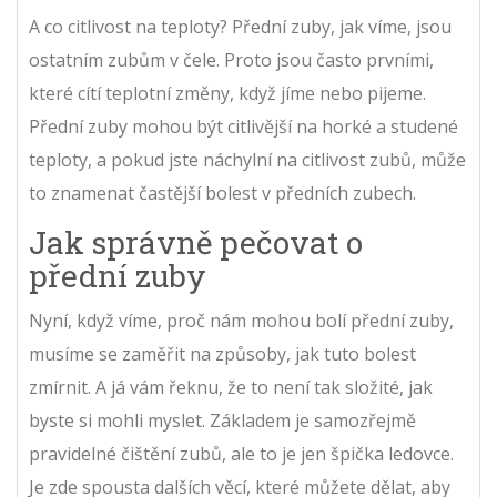
A co citlivost na teploty? Přední zuby, jak víme, jsou
ostatním zubům v čele. Proto jsou často prvními,
které cítí teplotní změny, když jíme nebo pijeme.
Přední zuby mohou být citlivější na horké a studené
teploty, a pokud jste náchylní na citlivost zubů, může
to znamenat častější bolest v předních zubech.
Jak správně pečovat o
přední zuby
Nyní, když víme, proč nám mohou bolí přední zuby,
musíme se zaměřit na způsoby, jak tuto bolest
zmírnit. A já vám řeknu, že to není tak složité, jak
byste si mohli myslet. Základem je samozřejmě
pravidelné čištění zubů, ale to je jen špička ledovce.
Je zde spousta dalších věcí, které můžete dělat, aby