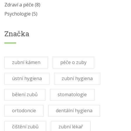
Zdraví a péče
(8)
Psychologie
(5)
Značka
zubní kámen
péče o zuby
ústní hygiena
zubní hygiena
bělení zubů
stomatologie
ortodoncie
dentální hygiena
čištění zubů
zubní lékař