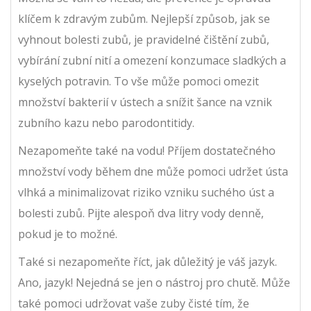
klíčem k zdravým zubům. Nejlepší způsob, jak se
vyhnout bolesti zubů, je pravidelné čištění zubů,
vybírání zubní nití a omezení konzumace sladkých a
kyselých potravin. To vše může pomoci omezit
množství bakterií v ústech a snížit šance na vznik
zubního kazu nebo parodontitidy.
Nezapomeňte také na vodu! Příjem dostatečného
množství vody během dne může pomoci udržet ústa
vlhká a minimalizovat riziko vzniku suchého úst a
bolesti zubů. Pijte alespoň dva litry vody denně,
pokud je to možné.
Také si nezapomeňte říct, jak důležitý je váš jazyk.
Ano, jazyk! Nejedná se jen o nástroj pro chutě. Může
také pomoci udržovat vaše zuby čisté tím, že