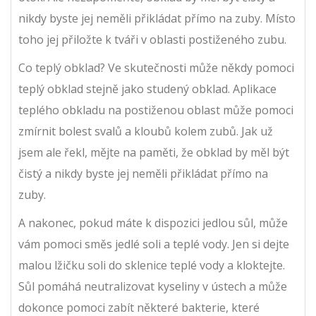
nikdy byste jej neměli přikládat přímo na zuby. Místo
toho jej přiložte k tváři v oblasti postiženého zubu.
Co teplý obklad? Ve skutečnosti může někdy pomoci
teplý obklad stejně jako studený obklad. Aplikace
teplého obkladu na postiženou oblast může pomoci
zmírnit bolest svalů a kloubů kolem zubů. Jak už
jsem ale řekl, mějte na paměti, že obklad by měl být
čistý a nikdy byste jej neměli přikládat přímo na
zuby.
A nakonec, pokud máte k dispozici jedlou sůl, může
vám pomoci směs jedlé soli a teplé vody. Jen si dejte
malou lžičku soli do sklenice teplé vody a kloktejte.
Sůl pomáhá neutralizovat kyseliny v ústech a může
dokonce pomoci zabít některé bakterie, které