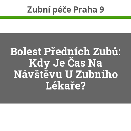
Zubní péče Praha 9
Bolest Předních Zubů:
Kdy Je Čas Na
Návštěvu U Zubního
Lékaře?