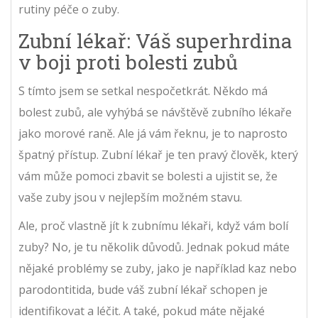
rutiny péče o zuby.
Zubní lékař: Váš superhrdina
v boji proti bolesti zubů
S tímto jsem se setkal nespočetkrát. Někdo má
bolest zubů, ale vyhýbá se návštěvě zubního lékaře
jako morové raně. Ale já vám řeknu, je to naprosto
špatný přístup. Zubní lékař je ten pravý člověk, který
vám může pomoci zbavit se bolesti a ujistit se, že
vaše zuby jsou v nejlepším možném stavu.
Ale, proč vlastně jít k zubnímu lékaři, když vám bolí
zuby? No, je tu několik důvodů. Jednak pokud máte
nějaké problémy se zuby, jako je například kaz nebo
parodontitida, bude váš zubní lékař schopen je
identifikovat a léčit. A také, pokud máte nějaké