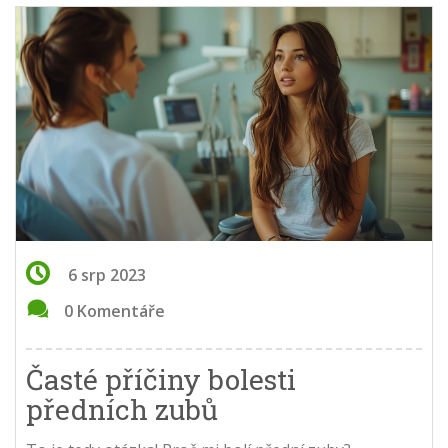
6 srp 2023
0 Komentáře
Časté příčiny bolesti
předních zubů