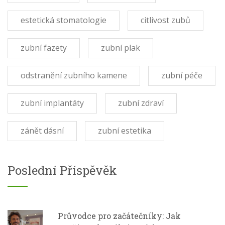
estetická stomatologie
citlivost zubů
zubní fazety
zubní plak
odstranění zubního kamene
zubní péče
zubní implantáty
zubní zdraví
zánět dásní
zubní estetika
Poslední Příspěvěk
Průvodce pro začátečníky: Jak