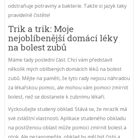
odstraňuje potraviny a bakterie. Takže si jazyk taky
pravidelně čistěte!
Trik a trik: Moje
nejoblíbenější domácí léky
na bolest zubů
Máme tady poslední část. Chci vám představit
několik mých oblíbených domácích léků na bolest
zubů. Mějte na paměti, že tyto rady nejsou náhradou
za lékařskou pomoc, ale mohou vám pomoci zmírnit
bolest, než se dostanete k zubnímu lékaři.
Vyzkoušejte studený obklad. Stává se, že mrazík má
své zvláštní vlastnosti. Aplikace studeného obkladu
na postiženou oblast může pomoci zmírnit bolest a
otok. Ale nezapomeňte, obklad by měl být čistý a