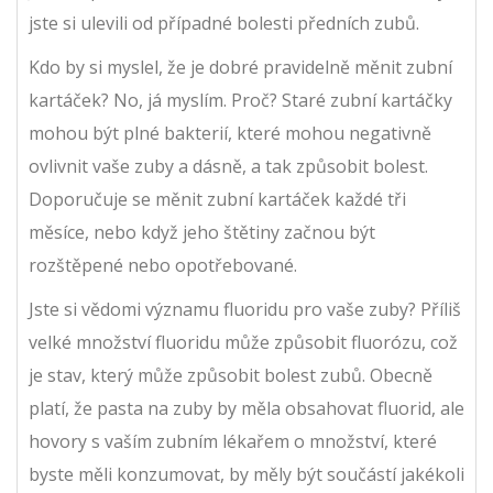
jste si ulevili od případné bolesti předních zubů.
Kdo by si myslel, že je dobré pravidelně měnit zubní
kartáček? No, já myslím. Proč? Staré zubní kartáčky
mohou být plné bakterií, které mohou negativně
ovlivnit vaše zuby a dásně, a tak způsobit bolest.
Doporučuje se měnit zubní kartáček každé tři
měsíce, nebo když jeho štětiny začnou být
rozštěpené nebo opotřebované.
Jste si vědomi významu fluoridu pro vaše zuby? Příliš
velké množství fluoridu může způsobit fluorózu, což
je stav, který může způsobit bolest zubů. Obecně
platí, že pasta na zuby by měla obsahovat fluorid, ale
hovory s vaším zubním lékařem o množství, které
byste měli konzumovat, by měly být součástí jakékoli