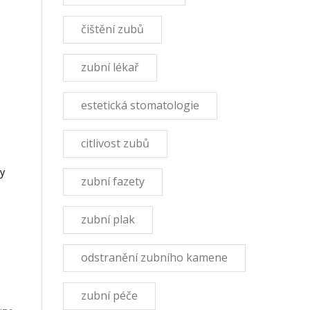
čištění zubů
zubní lékař
estetická stomatologie
citlivost zubů
my
zubní fazety
zubní plak
odstranění zubního kamene
zubní péče