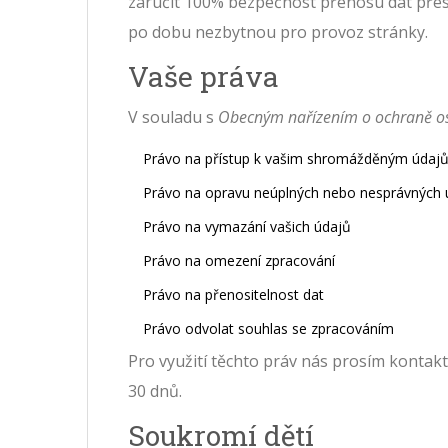
zaručit 100% bezpečnost přenosu dat pře
po dobu nezbytnou pro provoz stránky.
Vaše práva
V souladu s
Obecným nařízením o ochraně o
Právo na přístup k vašim shromážděným údaj
Právo na opravu neúplných nebo nesprávných 
Právo na vymazání vašich údajů
Právo na omezení zpracování
Právo na přenositelnost dat
Právo odvolat souhlas se zpracováním
Pro využití těchto práv nás prosím kontakt
30 dnů.
Soukromí dětí