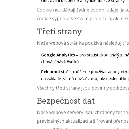
Udržování bezpečné a plynulé funkce stránky
Cookie neukládají žádné osobní údaje, jako
cookie vypnout ve svém prohlížeči, ale n
Třetí strany
Naše webová stránka používá následující sl
Google Analytics
– pro statistickou analýzu 
chování návštěvníků.
Reklamní sítě
– můžeme používat anonymizovan
na základě zájmů návštěvníků, ale neidentifikuj
Všechny třetí strany jsou povinny dodržov
Bezpečnost dat
Naše webové servery jsou chráněny technic
pravidelných aktualizací a šifrování přen