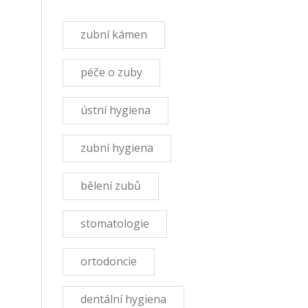
zubní kámen
péče o zuby
ústní hygiena
zubní hygiena
bělení zubů
stomatologie
ortodoncie
dentální hygiena