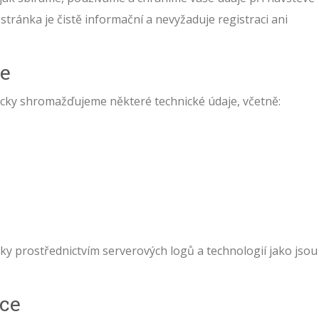
 stránka je čistě informační a nevyžaduje registraci ani
me
icky shromažďujeme některé technické údaje, včetně:
y prostřednictvím serverových logů a technologií jako jsou
ce