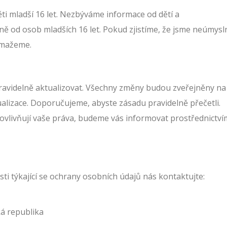
i mladší 16 let. Nezbýváme informace od dětí a
od osob mladších 16 let. Pokud zjistíme, že jsme neúmysl
vymažeme.
videlně aktualizovat. Všechny změny budou zveřejněny na
ualizace. Doporučujeme, abyste zásadu pravidelně přečetli.
livňují vaše práva, budeme vás informovat prostřednictví
ti týkající se ochrany osobních údajů nás kontaktujte:
ká republika