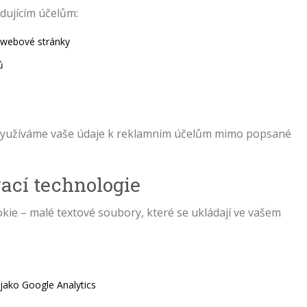
dujícím účelům:
u webové stránky
ů
yužíváme vaše údaje k reklamním účelům mimo popsané
ací technologie
ie – malé textové soubory, které se ukládají ve vašem
 jako Google Analytics