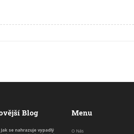
ovější Blog
Menu
Jak se nahrazuje vypadlý
O Nás