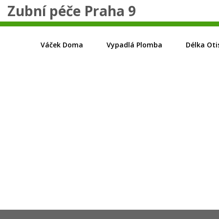
Zubní péče Praha 9
Váček Doma
Vypadlá Plomba
Délka Oti