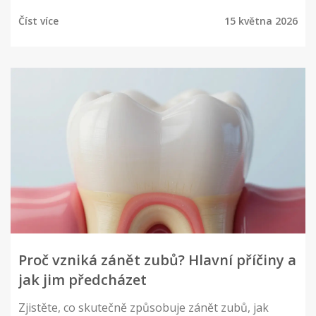
stomatologa.
Číst více
15 května 2026
Proč vzniká zánět zubů? Hlavní příčiny a
jak jim předcházet
Zjistěte, co skutečně způsobuje zánět zubů, jak