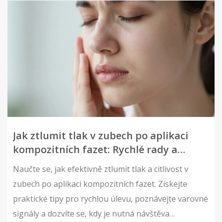
Jak ztlumit tlak v zubech po aplikaci
kompozitních fazet: Rychlé rady a
řešení
Naučte se, jak efektivně ztlumit tlak a citlivost v
zubech po aplikaci kompozitních fazet. Získejte
praktické tipy pro rychlou úlevu, poznávejte varovné
signály a dozvíte se, kdy je nutná návštěva