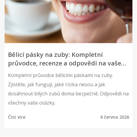
Bělicí pásky na zuby: Kompletní
průvodce, recenze a odpovědi na vaše
otázky
Kompletní průvodce bělicími páskami na zuby.
Zjistěte, jak fungují, jaké rizika nesou a jak
dosáhnout bílých zubů doma bezpečně. Odpovědi na
všechny vaše otázky.
Číst více
6 června 2026