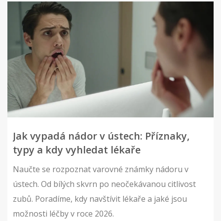
Jak vypadá nádor v ústech: Příznaky,
typy a kdy vyhledat lékaře
Naučte se rozpoznat varovné známky nádoru v
ústech. Od bílých skvrn po neočekávanou citlivost
zubů. Poradíme, kdy navštívit lékaře a jaké jsou
možnosti léčby v roce 2026.