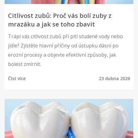
Citlivost zubů: Proč vás bolí zuby z
mrazáku a jak se toho zbavit
Trápí vás citlivost zubů při pití studené vody nebo
jídle? Zjistěte hlavní příčiny od ústupku dásní po
erozní procesy a objevte efektivní způsoby, jak
bolest zmírnit.
Číst více
23 dubna 2026