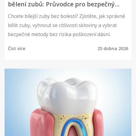
bělení zubů: Průvodce pro bezpečný
úsměv
Chcete bílejší zuby bez bolesti? Zjistěte, jak správně
bělit zuby, vyhnout se citlivosti skloviny a vybrat
bezpečné metody bez rizika poškození dásní.
Číst více
25 dubna 2026