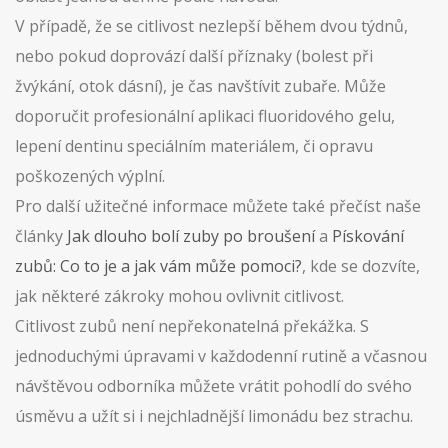
V případě, že se citlivost nezlepší během dvou týdnů,
nebo pokud doprovází další příznaky (bolest při
žvýkání, otok dásní), je čas navštívit zubaře. Může
doporučit profesionální aplikaci fluoridového gelu,
lepení dentinu speciálním materiálem, či opravu
poškozených výplní.
Pro další užitečné informace můžete také přečíst naše
články
Jak dlouho bolí zuby po broušení
a
Pískování
zubů: Co to je a jak vám může pomoci?
, kde se dozvíte,
jak některé zákroky mohou ovlivnit citlivost.
Citlivost zubů není nepřekonatelná překážka. S
jednoduchými úpravami v každodenní rutině a včasnou
návštěvou odborníka můžete vrátit pohodlí do svého
úsměvu a užít si i nejchladnější limonádu bez strachu.