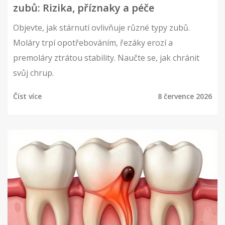
zubů: Rizika, příznaky a péče
Objevte, jak stárnutí ovlivňuje různé typy zubů.
Moláry trpí opotřebováním, řezáky erozí a
premoláry ztrátou stability. Naučte se, jak chránit
svůj chrup.
Číst více
8 července 2026