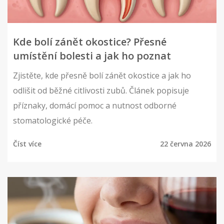
Kde bolí zánět okostice? Přesné
umístění bolesti a jak ho poznat
Zjistěte, kde přesně bolí zánět okostice a jak ho
odlišit od běžné citlivosti zubů. Článek popisuje
příznaky, domácí pomoc a nutnost odborné
stomatologické péče.
Číst více
22 června 2026