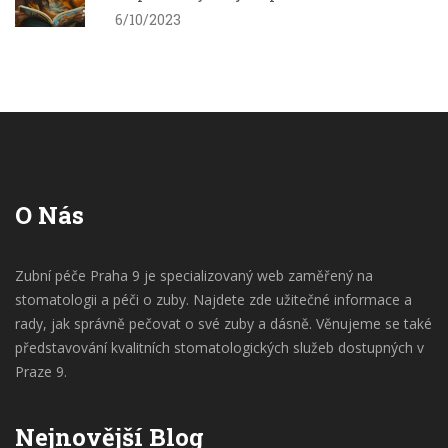
6/10/2023
O Nás
Zubní péče Praha 9 je specializovaný web zaměřený na
stomatologii a péči o zuby. Najdete zde užitečné informace a
rady, jak správně pečovat o své zuby a dásně. Věnujeme se také
představování kvalitních stomatologických služeb dostupných v
Praze 9.
Nejnovější Blog