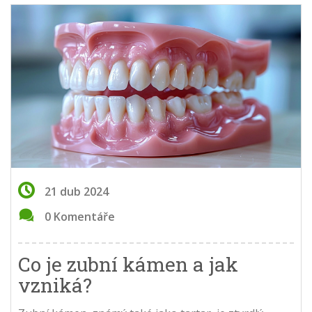
21 dub 2024
0 Komentáře
Co je zubní kámen a jak
vzniká?