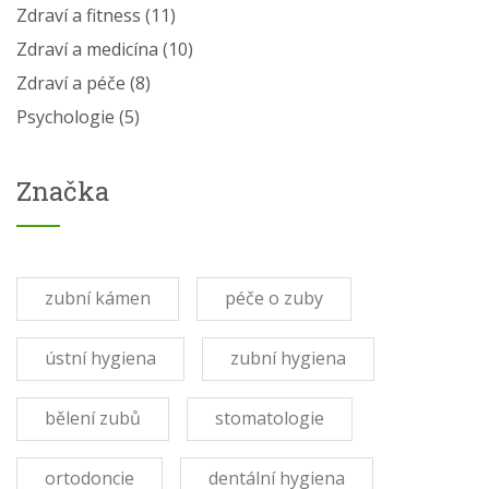
Zdraví a fitness
(11)
Zdraví a medicína
(10)
Zdraví a péče
(8)
Psychologie
(5)
Značka
zubní kámen
péče o zuby
ústní hygiena
zubní hygiena
bělení zubů
stomatologie
ortodoncie
dentální hygiena