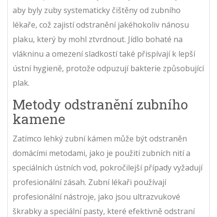
aby byly zuby systematicky čištěny od zubního
lékaře, což zajistí odstranění jakéhokoliv nánosu
plaku, který by mohl ztvrdnout. Jídlo bohaté na
vlákninu a omezení sladkostí také přispívají k lepší
ústní hygieně, protože odpuzují bakterie způsobující
plak.
Metody odstranění zubního
kamene
Zatímco lehký zubní kámen může být odstraněn
domácími metodami, jako je použití zubních nití a
speciálních ústních vod, pokročilejší případy vyžadují
profesionální zásah. Zubní lékaři používají
profesionální nástroje, jako jsou ultrazvukové
škrabky a speciální pasty, které efektivně odstraní