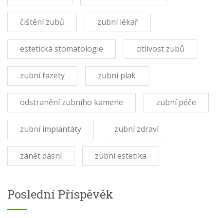
čištění zubů
zubní lékař
estetická stomatologie
citlivost zubů
zubní fazety
zubní plak
odstranění zubního kamene
zubní péče
zubní implantáty
zubní zdraví
zánět dásní
zubní estetika
Poslední Příspěvěk