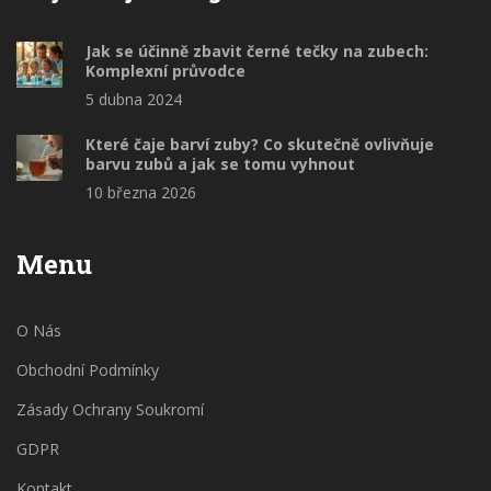
Jak se účinně zbavit černé tečky na zubech:
Komplexní průvodce
5 dubna 2024
Které čaje barví zuby? Co skutečně ovlivňuje
barvu zubů a jak se tomu vyhnout
10 března 2026
Menu
O Nás
Obchodní Podmínky
Zásady Ochrany Soukromí
GDPR
Kontakt