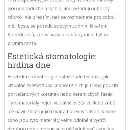
jsou jednoduché a rychlé, jiné vyžadují odborný
zákrok. Ale předtím, než se rozhodnete pro cokoli,
měli byste se poradit se svým zubním lékařem.
Koneckonců, zdraví vašich zubů by mělo být na
prvním místě.
Estetická stomatologie:
hrdina dne
Estetická stomatologie nabízí řadu technik, jak
vizuálně zvětšit zuby. Jednou z nich je třeba použití
porcelánových korunek nebo keramických fasád.
Tyto materiály nejen vizuálně zvětší velikost zubů,
ale navíc zlepší jejich tvar a barevný odstín. Kromě
toho jsou tyto materiály velmi odolné a vydrží
dlouhou dobu, pokud se o ně řádně pečujete. Ale