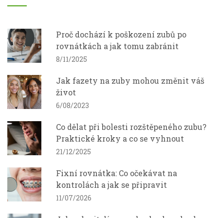
Proč dochází k poškození zubů po
rovnátkách a jak tomu zabránit
8/11/2025
Jak fazety na zuby mohou změnit váš
život
6/08/2023
Co dělat při bolesti rozštěpeného zubu?
Praktické kroky a co se vyhnout
21/12/2025
Fixní rovnátka: Co očekávat na
kontrolách a jak se připravit
11/07/2026