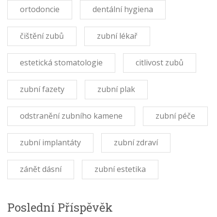
ortodoncie
dentální hygiena
čištění zubů
zubní lékař
estetická stomatologie
citlivost zubů
zubní fazety
zubní plak
odstranění zubního kamene
zubní péče
zubní implantáty
zubní zdraví
zánět dásní
zubní estetika
Poslední Příspěvěk