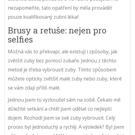
nezapomeňte, tato opatření by měla provádět
pouze kvalifikovaný zubní lékař.
Brusy a retuše: nejen pro
selfies
Možná vás to překvapí, ale existují i způsoby, jak
zvětšit zuby bez pomoci zubaře. Jednou z těchto
metod je třeba vybrousit zuby. Tímto způsobem
můžete opticky zvětšit malé zuby nebo zuby, které
se vám zdají příliš malé.
Jednou jsem to vyzkoušel sám na sobě. Čekalo mě
důležité setkání a chtěl jsem udělat co nejlepší
dojem. Rozhodl jsem se své zuby vybrousit. Celý
proces byl jednoduchý a rychlý. A výsledek? Byl jsem