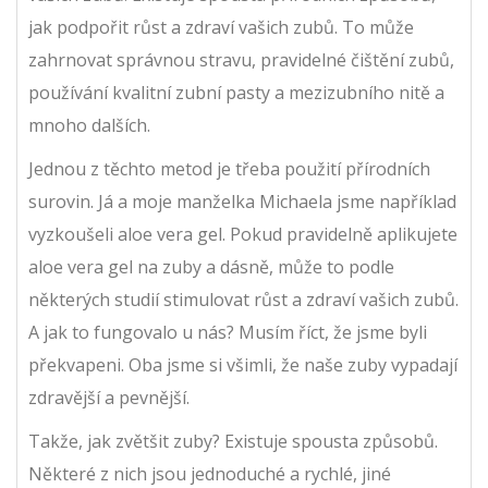
jak podpořit růst a zdraví vašich zubů. To může
zahrnovat správnou stravu, pravidelné čištění zubů,
používání kvalitní zubní pasty a mezizubního nitě a
mnoho dalších.
Jednou z těchto metod je třeba použití přírodních
surovin. Já a moje manželka Michaela jsme například
vyzkoušeli aloe vera gel. Pokud pravidelně aplikujete
aloe vera gel na zuby a dásně, může to podle
některých studií stimulovat růst a zdraví vašich zubů.
A jak to fungovalo u nás? Musím říct, že jsme byli
překvapeni. Oba jsme si všimli, že naše zuby vypadají
zdravější a pevnější.
Takže, jak zvětšit zuby? Existuje spousta způsobů.
Některé z nich jsou jednoduché a rychlé, jiné