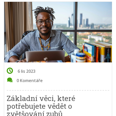
6 lis 2023
0 Komentáře
Základní věci, které
potřebujete vědět o
zvětšování zubů