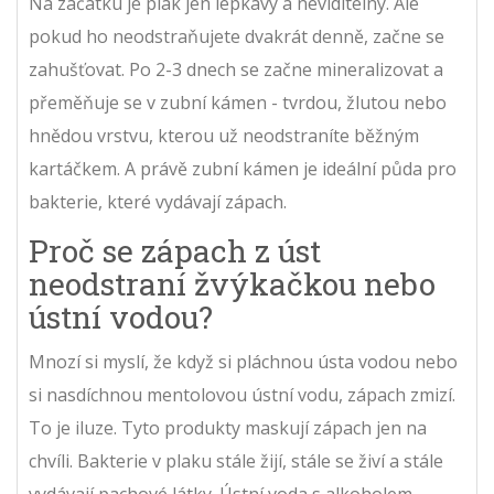
Na začátku je plak jen lepkavý a neviditelný. Ale
pokud ho neodstraňujete dvakrát denně, začne se
zahušťovat. Po 2-3 dnech se začne mineralizovat a
přeměňuje se v zubní kámen - tvrdou, žlutou nebo
hnědou vrstvu, kterou už neodstraníte běžným
kartáčkem. A právě zubní kámen je ideální půda pro
bakterie, které vydávají zápach.
Proč se zápach z úst
neodstraní žvýkačkou nebo
ústní vodou?
Mnozí si myslí, že když si pláchnou ústa vodou nebo
si nasdíchnou mentolovou ústní vodu, zápach zmizí.
To je iluze. Tyto produkty maskují zápach jen na
chvíli. Bakterie v plaku stále žijí, stále se živí a stále