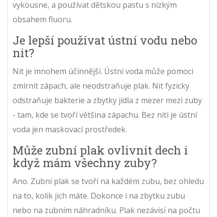
vykousne, a používat dětskou pastu s nízkým
obsahem fluoru.
Je lepší používat ústní vodu nebo
nit?
Nit je mnohem účinnější. Ústní voda může pomoci
zmírnit zápach, ale neodstraňuje plak. Nit fyzicky
odstraňuje bakterie a zbytky jídla z mezer mezi zuby
- tam, kde se tvoří většina zápachu. Bez niti je ústní
voda jen maskovací prostředek.
Může zubní plak ovlivnit dech i
když mám všechny zuby?
Ano. Zubní plak se tvoří na každém zubu, bez ohledu
na to, kolik jich máte. Dokonce i na zbytku zubu
nebo na zubním náhradníku. Plak nezávisí na počtu