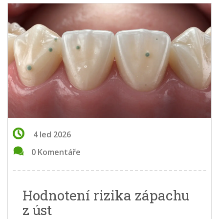
4 led 2026
0 Komentáře
Hodnotení rizika zápachu
z úst