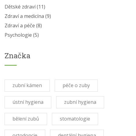
Dětské zdraví
(11)
Zdraví a medicína
(9)
Zdraví a péče
(8)
Psychologie
(5)
Značka
zubní kámen
péče o zuby
ústní hygiena
zubní hygiena
bělení zubů
stomatologie
ortodoncie
dentální hygiena