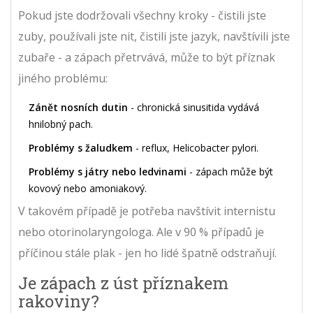
Pokud jste dodržovali všechny kroky - čistili jste
zuby, používali jste nit, čistili jste jazyk, navštívili jste
zubaře - a zápach přetrvává, může to být příznak
jiného problému:
Zánět nosních dutin
- chronická sinusitida vydává
hnilobný pach.
Problémy s žaludkem
- reflux, Helicobacter pylori.
Problémy s játry nebo ledvinami
- zápach může být
kovový nebo amoniakový.
V takovém případě je potřeba navštívit internistu
nebo otorinolaryngologa. Ale v 90 % případů je
příčinou stále plak - jen ho lidé špatně odstraňují.
Je zápach z úst příznakem
rakoviny?