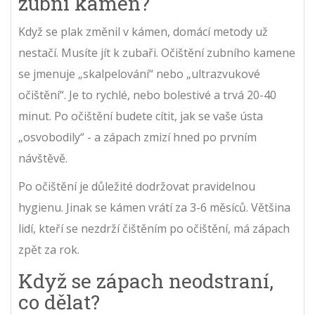
zubní kámen?
Když se plak změnil v kámen, domácí metody už
nestačí. Musíte jít k zubaři. Očištění zubního kamene
se jmenuje „skalpelování“ nebo „ultrazvukové
očištění“. Je to rychlé, nebo bolestivé a trvá 20-40
minut. Po očištění budete cítit, jak se vaše ústa
„osvobodily“ - a zápach zmizí hned po prvním
návštěvě.
Po očištění je důležité dodržovat pravidelnou
hygienu. Jinak se kámen vrátí za 3-6 měsíců. Většina
lidí, kteří se nezdrží čištěním po očištění, má zápach
zpět za rok.
Když se zápach neodstraní,
co dělat?