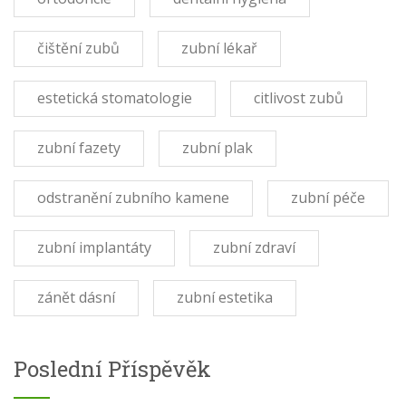
čištění zubů
zubní lékař
estetická stomatologie
citlivost zubů
zubní fazety
zubní plak
odstranění zubního kamene
zubní péče
zubní implantáty
zubní zdraví
zánět dásní
zubní estetika
Poslední Příspěvěk