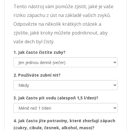
Tento nástroj vám pomůže zjistit, jaké je vaše
riziko zápachu z úst na základě vašich zvyků.
Odpovězte na několik krátkých otázek a
zjistíte, jaké kroky můžete podniknout, aby
vaše dech byl čistý.
1. Jak často čistíte zuby?
2. Používáte zubní nit?
3. Jak často pít vodu (alespoň 1,5 l/den)?
4. Jak často jíte potraviny, které zhoršují zápach
(cukry, cibule, česnek, alkohol, maso)?