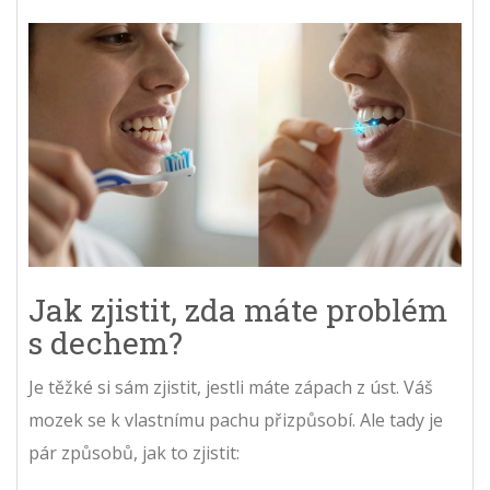
Jak zjistit, zda máte problém
s dechem?
Je těžké si sám zjistit, jestli máte zápach z úst. Váš
mozek se k vlastnímu pachu přizpůsobí. Ale tady je
pár způsobů, jak to zjistit: