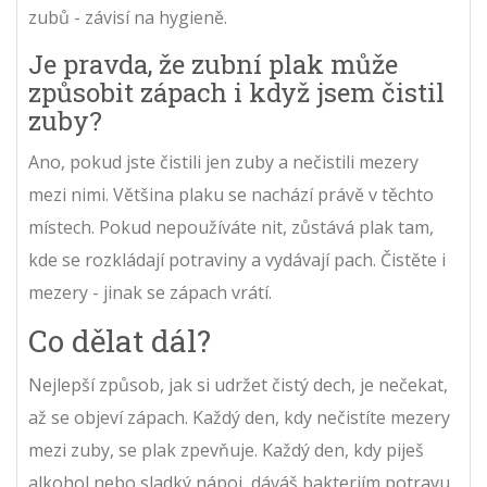
zubů - závisí na hygieně.
Je pravda, že zubní plak může
způsobit zápach i když jsem čistil
zuby?
Ano, pokud jste čistili jen zuby a nečistili mezery
mezi nimi. Většina plaku se nachází právě v těchto
místech. Pokud nepoužíváte nit, zůstává plak tam,
kde se rozkládají potraviny a vydávají pach. Čistěte i
mezery - jinak se zápach vrátí.
Co dělat dál?
Nejlepší způsob, jak si udržet čistý dech, je nečekat,
až se objeví zápach. Každý den, kdy nečistíte mezery
mezi zuby, se plak zpevňuje. Každý den, kdy piješ
alkohol nebo sladký nápoj, dáváš bakteriím potravu.