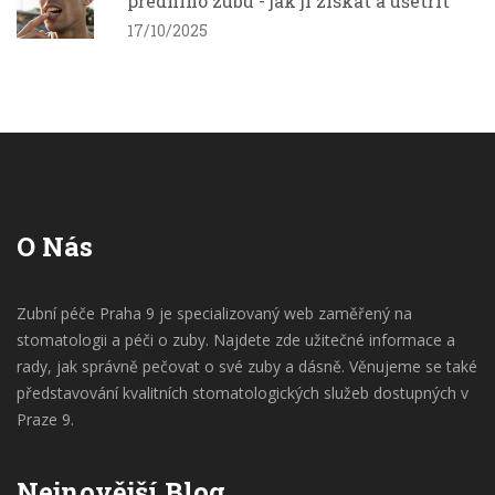
předního zubu - jak ji získat a ušetřit
17/10/2025
O Nás
Zubní péče Praha 9 je specializovaný web zaměřený na
stomatologii a péči o zuby. Najdete zde užitečné informace a
rady, jak správně pečovat o své zuby a dásně. Věnujeme se také
představování kvalitních stomatologických služeb dostupných v
Praze 9.
Nejnovější Blog