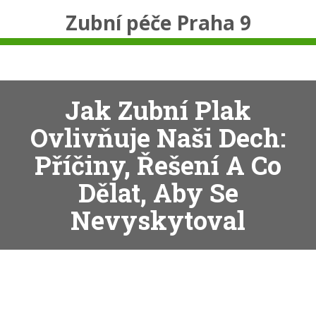
Zubní péče Praha 9
Jak Zubní Plak
Ovlivňuje Naši Dech:
Příčiny, Řešení A Co
Dělat, Aby Se
Nevyskytoval