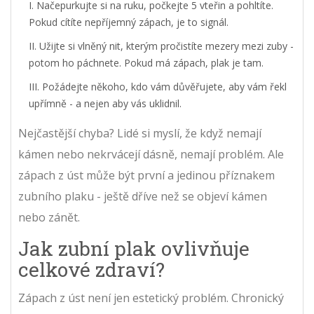
Načepurkujte si na ruku, počkejte 5 vteřin a pohltíte.
Pokud cítíte nepříjemný zápach, je to signál.
Užijte si vlněný nit, kterým pročistíte mezery mezi zuby -
potom ho páchnete. Pokud má zápach, plak je tam.
Požádejte někoho, kdo vám důvěřujete, aby vám řekl
upřímně - a nejen aby vás uklidnil.
Nejčastější chyba? Lidé si myslí, že když nemají
kámen nebo nekrvácejí dásně, nemají problém. Ale
zápach z úst může být první a jedinou příznakem
zubního plaku - ještě dříve než se objeví kámen
nebo zánět.
Jak zubní plak ovlivňuje
celkové zdraví?
Zápach z úst není jen estetický problém. Chronický