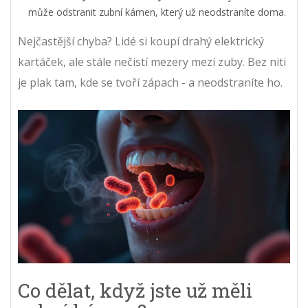
může odstranit zubní kámen, který už neodstraníte doma.
Nejčastější chyba? Lidé si koupí drahý elektrický
kartáček, ale stále nečistí mezery mezi zuby. Bez niti
je plak tam, kde se tvoří zápach - a neodstraníte ho.
Co dělat, když jste už měli