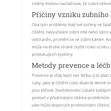
změny mohou naznačovat, že zubní sklovi
Příčiny vzniku zubního
Oba tyto problémy mají své kořeny ve špat
čištění, nevyužívání zubní nitě nebo ústn
odstraněn, promění se ve zubní kámen. Ko
může na druhé straně zvýšit riziko vzniku 
produkujících kyseliny.
Metody prevence a léč
Prevence je vždy lepší než léčba, a to plat
zuby, jako je čištění zubů dvakrát denně 
jsou klíčové. Navštěvování zubaře každých
pomoct v předcházení oběma problémům. V 
vám může doporučit profesionální čištění