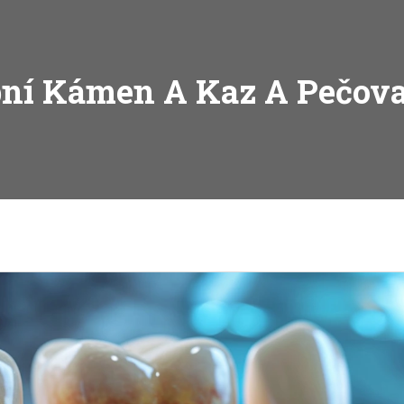
ní Kámen A Kaz A Pečova