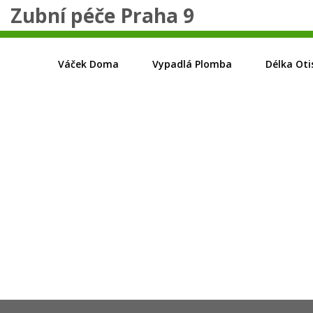
Zubní péče Praha 9
Váček Doma
Vypadlá Plomba
Délka Oti