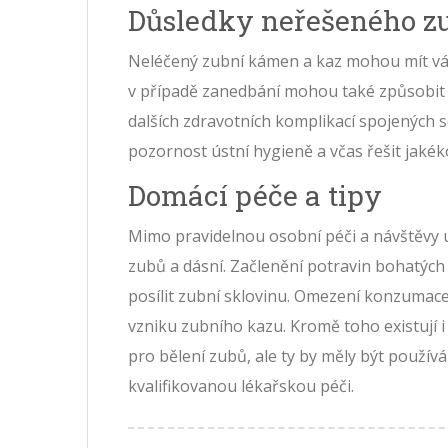
Důsledky neřešeného z
Neléčený zubní kámen a kaz mohou mít váž
v případě zanedbání mohou také způsobit 
dalších zdravotních komplikací spojených s
pozornost ústní hygieně a včas řešit jakék
Domácí péče a tipy
Mimo pravidelnou osobní péči a návštěvy u z
zubů a dásní. Začlenění potravin bohatých
posílit zubní sklovinu. Omezení konzumace
vzniku zubního kazu. Kromě toho existují i
pro bělení zubů, ale ty by měly být použí
kvalifikovanou lékařskou péči.