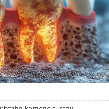
zubního kamene a kazu