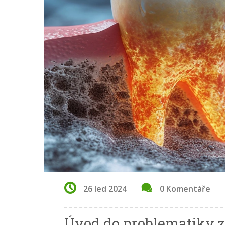
26 led 2024
0 Komentáře
Úvod do problematiky 