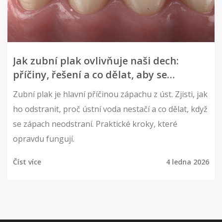
Jak zubní plak ovlivňuje naši dech:
příčiny, řešení a co dělat, aby se
nevyskytoval
Zubní plak je hlavní příčinou zápachu z úst. Zjisti, jak
ho odstranit, proč ústní voda nestačí a co dělat, když
se zápach neodstraní. Praktické kroky, které
opravdu fungují.
Číst více
4 ledna 2026