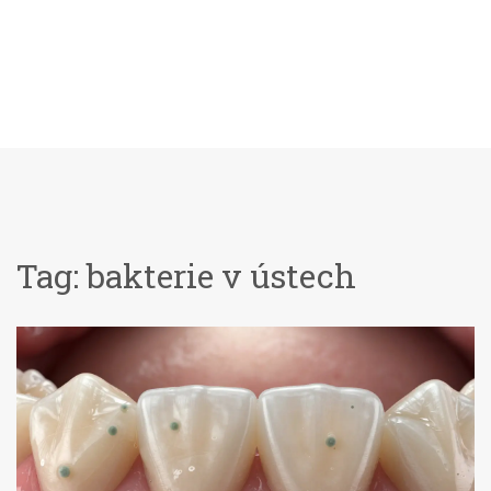
Tag: bakterie v ústech