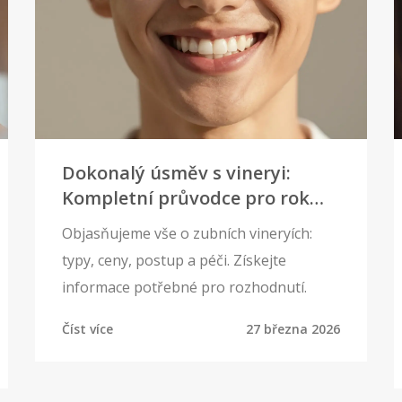
Dokonalý úsměv s vineryi:
Kompletní průvodce pro rok
2026
Objasňujeme vše o zubních vineryích:
typy, ceny, postup a péči. Získejte
informace potřebné pro rozhodnutí.
Číst více
27 března 2026