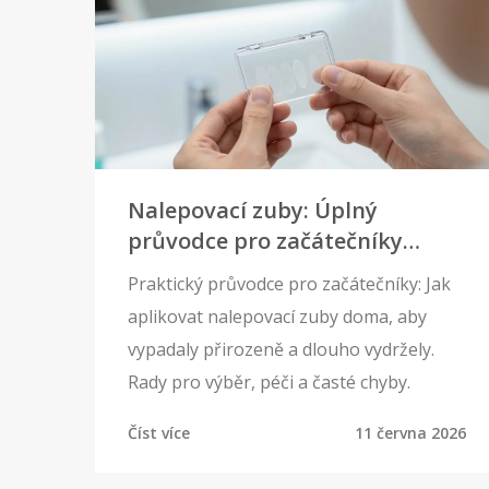
Nalepovací zuby: Úplný
průvodce pro začátečníky
(Rady, Aplikace a Péče)
Praktický průvodce pro začátečníky: Jak
aplikovat nalepovací zuby doma, aby
vypadaly přirozeně a dlouho vydržely.
Rady pro výběr, péči a časté chyby.
Číst více
11 června 2026