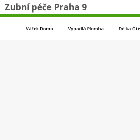
Zubní péče Praha 9
Váček Doma
Vypadlá Plomba
Délka Oti