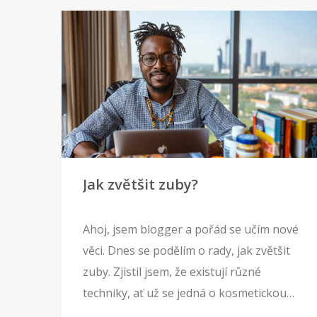
Jak zvětšit zuby?
Ahoj, jsem blogger a pořád se učím nové
věci. Dnes se podělím o rady, jak zvětšit
zuby. Zjistil jsem, že existují různé
techniky, ať už se jedná o kosmetickou
stomatologii nebo domácí metody.