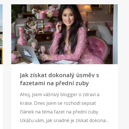
Jak získat dokonalý úsměv s
fazetami na přední zuby
Ahoj, jsem vášnivý blogger o zdraví a
kráse. Dnes jsem se rozhodl sepsat
článek na téma fazet na přední zuby.
Ukážu vám, jak snadné je získat dokonalý