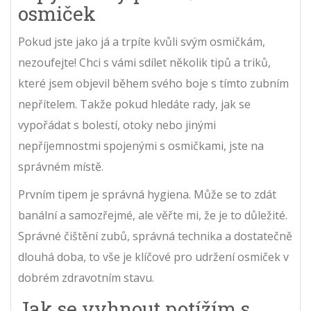
osmiček
Pokud jste jako já a trpíte kvůli svým osmičkám,
nezoufejte! Chci s vámi sdílet několik tipů a triků,
které jsem objevil během svého boje s tímto zubním
nepřítelem. Takže pokud hledáte rady, jak se
vypořádat s bolestí, otoky nebo jinými
nepříjemnostmi spojenými s osmičkami, jste na
správném místě.
Prvním tipem je správná hygiena. Může se to zdát
banální a samozřejmé, ale věřte mi, že je to důležité.
Správné čištění zubů, správná technika a dostatečně
dlouhá doba, to vše je klíčové pro udržení osmiček v
dobrém zdravotním stavu.
Jak se vyhnout potížím s