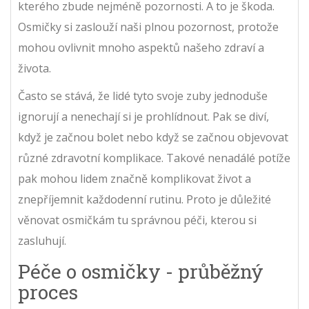
kterého zbude nejméně pozornosti. A to je škoda.
Osmičky si zaslouží naši plnou pozornost, protože
mohou ovlivnit mnoho aspektů našeho zdraví a
života.
Často se stává, že lidé tyto svoje zuby jednoduše
ignorují a nenechají si je prohlídnout. Pak se diví,
když je začnou bolet nebo když se začnou objevovat
různé zdravotní komplikace. Takové nenadálé potíže
pak mohou lidem značně komplikovat život a
znepříjemnit každodenní rutinu. Proto je důležité
věnovat osmičkám tu správnou péči, kterou si
zasluhují.
Péče o osmičky - průběžný
proces