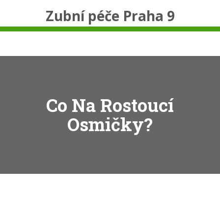
Zubní péče Praha 9
Co Na Rostoucí
Osmičky?