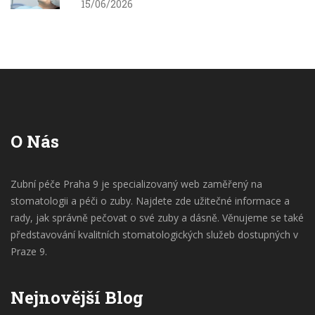
15/06/2026
O Nás
Zubní péče Praha 9 je specializovaný web zaměřený na
stomatologii a péči o zuby. Najdete zde užitečné informace a
rady, jak správně pečovat o své zuby a dásně. Věnujeme se také
představování kvalitních stomatologických služeb dostupných v
Praze 9.
Nejnovější Blog