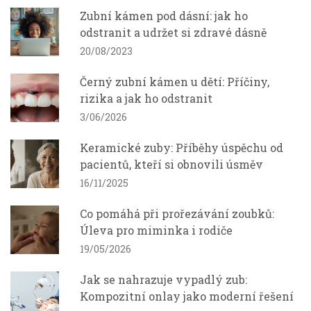
Zubní kámen pod dásní: jak ho
odstranit a udržet si zdravé dásně
20/08/2023
Černý zubní kámen u dětí: Příčiny,
rizika a jak ho odstranit
3/06/2026
Keramické zuby: Příběhy úspěchu od
pacientů, kteří si obnovili úsměv
16/11/2025
Co pomáhá při prořezávání zoubků:
Úleva pro miminka i rodiče
19/05/2026
Jak se nahrazuje vypadlý zub:
Kompozitní onlay jako moderní řešení