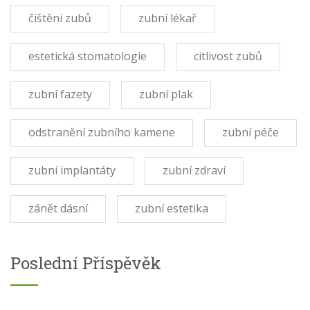
čištění zubů
zubní lékař
estetická stomatologie
citlivost zubů
zubní fazety
zubní plak
odstranění zubního kamene
zubní péče
zubní implantáty
zubní zdraví
zánět dásní
zubní estetika
Poslední Příspěvěk