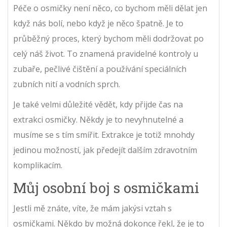
Péče o osmičky není něco, co bychom měli dělat jen
když nás bolí, nebo když je něco špatně. Je to
průběžný proces, který bychom měli dodržovat po
celý náš život. To znamená pravidelné kontroly u
zubaře, pečlivé čištění a používání speciálních
zubních nití a vodních sprch.
Je také velmi důležité vědět, kdy přijde čas na
extrakci osmičky. Někdy je to nevyhnutelné a
musíme se s tím smířit. Extrakce je totiž mnohdy
jedinou možností, jak předejít dalším zdravotním
komplikacím.
Můj osobní boj s osmičkami
Jestli mě znáte, víte, že mám jakýsi vztah s
osmičkami. Někdo by možná dokonce řekl, že je to