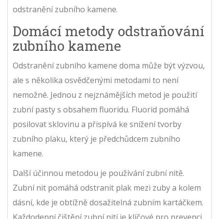
odstranění zubního kamene.
Domácí metody odstraňování
zubního kamene
Odstranění zubního kamene doma může být výzvou,
ale s několika osvědčenými metodami to není
nemožné. Jednou z nejznámějších metod je použití
zubní pasty s obsahem fluoridu. Fluorid pomáhá
posilovat sklovinu a přispívá ke snížení tvorby
zubního plaku, který je předchůdcem zubního
kamene.
Další účinnou metodou je používání zubní nitě.
Zubní nit pomáhá odstranit plak mezi zuby a kolem
dásní, kde je obtížně dosažitelná zubním kartáčkem.
Každodenní čištění zubní nití je klíčové pro prevenci