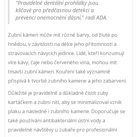
"Pravidelné dentální prohlídky jsou
klíčové pro předčasnou detekci a
prevenci onemocnění dásní," radí ADA.
Zubní kámen může mít různé barvy, od žluté po
hnědou, v závislosti na délce jeho přítomnosti a
stravovacích návycích jedince. Lidé, kteří konzumují
více kávy, čaje nebo červeného vína, mohou mít
tmavší zubní kámen. Kouření také významně
přispívá k tvorbě zubního kamene a jeho zabarvení.
Důležité je pravidelně a důkladně čistit zuby
kartáčkem a zubní nití, aby se minimalizoval vznik
plaku a následně i zubního kamene. Doporučuje se
také používání antibakteriální ústní vody a
pravidelné návštěvy u zubaře pro profesionální