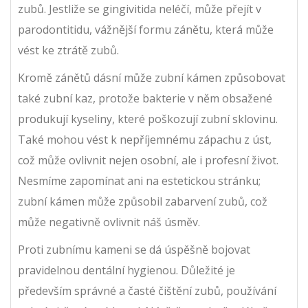
zubů. Jestliže se gingivitida neléčí, může přejít v
parodontitidu, vážnější formu zánětu, která může
vést ke ztrátě zubů.
Kromě zánětů dásní může zubní kámen způsobovat
také zubní kaz, protože bakterie v něm obsažené
produkují kyseliny, které poškozují zubní sklovinu.
Také mohou vést k nepříjemnému zápachu z úst,
což může ovlivnit nejen osobní, ale i profesní život.
Nesmíme zapomínat ani na estetickou stránku;
zubní kámen může způsobil zabarvení zubů, což
může negativně ovlivnit náš úsměv.
Proti zubnímu kameni se dá úspěšně bojovat
pravidelnou dentální hygienou. Důležité je
především správné a časté čištění zubů, používání