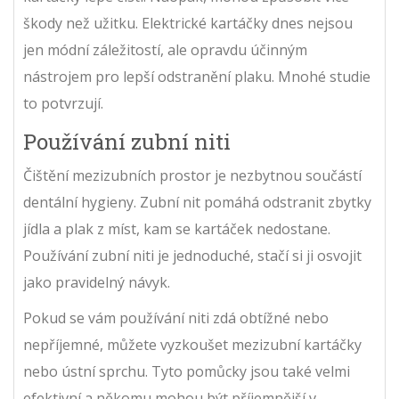
škody než užitku. Elektrické kartáčky dnes nejsou
jen módní záležitostí, ale opravdu účinným
nástrojem pro lepší odstranění plaku. Mnohé studie
to potvrzují.
Používání zubní niti
Čištění mezizubních prostor je nezbytnou součástí
dentální hygieny. Zubní nit pomáhá odstranit zbytky
jídla a plak z míst, kam se kartáček nedostane.
Používání zubní niti je jednoduché, stačí si ji osvojit
jako pravidelný návyk.
Pokud se vám používání niti zdá obtížné nebo
nepříjemné, můžete vyzkoušet mezizubní kartáčky
nebo ústní sprchu. Tyto pomůcky jsou také velmi
efektivní a někomu mohou být příjemnější v