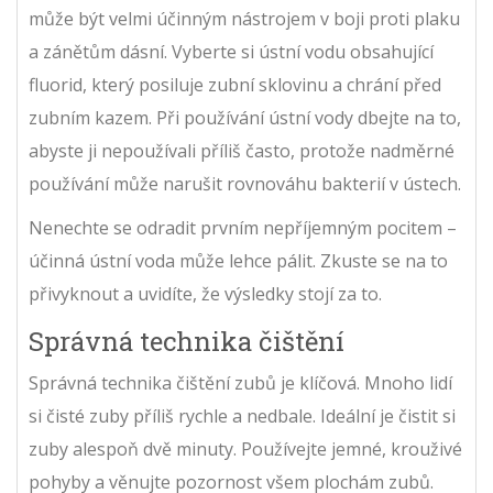
může být velmi účinným nástrojem v boji proti plaku
a zánětům dásní. Vyberte si ústní vodu obsahující
fluorid, který posiluje zubní sklovinu a chrání před
zubním kazem. Při používání ústní vody dbejte na to,
abyste ji nepoužívali příliš často, protože nadměrné
používání může narušit rovnováhu bakterií v ústech.
Nenechte se odradit prvním nepříjemným pocitem –
účinná ústní voda může lehce pálit. Zkuste se na to
přivyknout a uvidíte, že výsledky stojí za to.
Správná technika čištění
Správná technika čištění zubů je klíčová. Mnoho lidí
si čisté zuby příliš rychle a nedbale. Ideální je čistit si
zuby alespoň dvě minuty. Používejte jemné, krouživé
pohyby a věnujte pozornost všem plochám zubů.