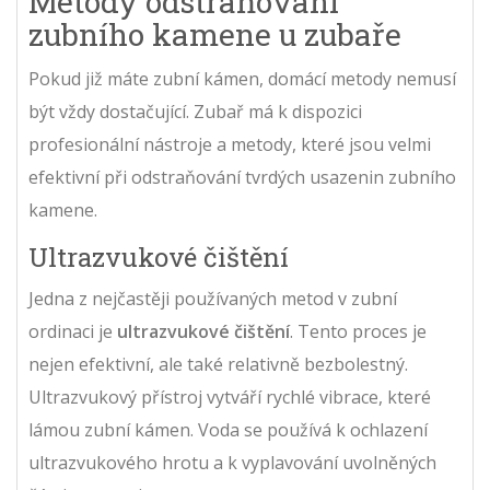
Metody odstraňování
zubního kamene u zubaře
Pokud již máte zubní kámen, domácí metody nemusí
být vždy dostačující. Zubař má k dispozici
profesionální nástroje a metody, které jsou velmi
efektivní při odstraňování tvrdých usazenin zubního
kamene.
Ultrazvukové čištění
Jedna z nejčastěji používaných metod v zubní
ordinaci je
ultrazvukové čištění
. Tento proces je
nejen efektivní, ale také relativně bezbolestný.
Ultrazvukový přístroj vytváří rychlé vibrace, které
lámou zubní kámen. Voda se používá k ochlazení
ultrazvukového hrotu a k vyplavování uvolněných