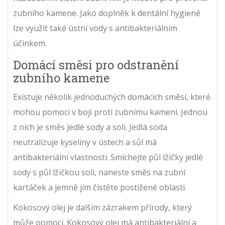
zubního kamene. Jako doplněk k dentální hygieně
lze využít také ústní vody s antibakteriálním
účinkem.
Domácí směsi pro odstranění
zubního kamene
Existuje několik jednoduchých domácích směsí, které
mohou pomoci v boji proti zubnímu kameni. Jednou
z nich je směs jedlé sody a soli. Jedlá soda
neutralizuje kyseliny v ústech a sůl má
antibakteriální vlastnosti. Smíchejte půl lžičky jedlé
sody s půl lžičkou soli, naneste směs na zubní
kartáček a jemně jím čistěte postižené oblasti.
Kokosový olej je dalším zázrakem přírody, který
může pomoci. Kokosový olej má antibakteriální a