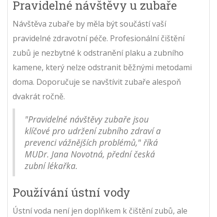
Pravidelné návštěvy u zubaře
Návštěva zubaře by měla být součástí vaší
pravidelné zdravotní péče. Profesionální čištění
zubů je nezbytné k odstranění plaku a zubního
kamene, který nelze odstranit běžnými metodami
doma. Doporučuje se navštívit zubaře alespoň
dvakrát ročně.
"Pravidelné návštěvy zubaře jsou
klíčové pro udržení zubního zdraví a
prevenci vážnějších problémů," říká
MUDr. Jana Novotná, přední česká
zubní lékařka.
Používání ústní vody
Ústní voda není jen doplňkem k čištění zubů, ale