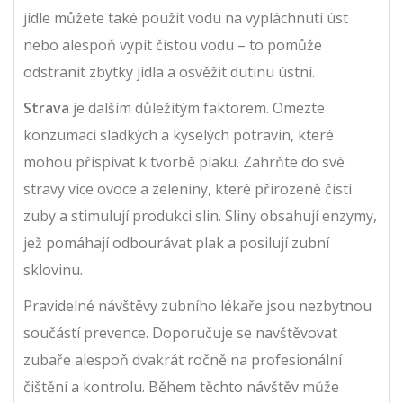
jídle můžete také použít vodu na vypláchnutí úst
nebo alespoň vypít čistou vodu – to pomůže
odstranit zbytky jídla a osvěžit dutinu ústní.
Strava
je dalším důležitým faktorem. Omezte
konzumaci sladkých a kyselých potravin, které
mohou přispívat k tvorbě plaku. Zahrňte do své
stravy více ovoce a zeleniny, které přirozeně čistí
zuby a stimulují produkci slin. Sliny obsahují enzymy,
jež pomáhají odbourávat plak a posilují zubní
sklovinu.
Pravidelné návštěvy zubního lékaře jsou nezbytnou
součástí prevence. Doporučuje se navštěvovat
zubaře alespoň dvakrát ročně na profesionální
čištění a kontrolu. Během těchto návštěv může