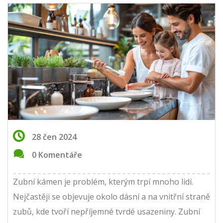
28 čen 2024
0 Komentáře
Zubní kámen je problém, kterým trpí mnoho lidí.
Nejčastěji se objevuje okolo dásní a na vnitřní straně
zubů, kde tvoří nepříjemné tvrdé usazeniny. Zubní