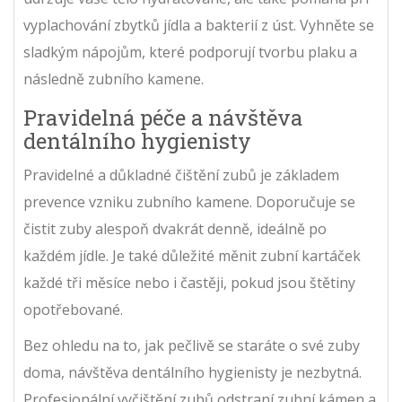
vyplachování zbytků jídla a bakterií z úst. Vyhněte se
sladkým nápojům, které podporují tvorbu plaku a
následně zubního kamene.
Pravidelná péče a návštěva
dentálního hygienisty
Pravidelné a důkladné čištění zubů je základem
prevence vzniku zubního kamene. Doporučuje se
čistit zuby alespoň dvakrát denně, ideálně po
každém jídle. Je také důležité měnit zubní kartáček
každé tři měsíce nebo i častěji, pokud jsou štětiny
opotřebované.
Bez ohledu na to, jak pečlivě se staráte o své zuby
doma, návštěva dentálního hygienisty je nezbytná.
Profesionální vyčištění zubů odstraní zubní kámen a