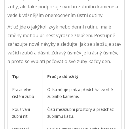
zuby, ale také podporuje tvorbu zubního kamene a
vede k vážnějším onemocněním ústní dutiny.
Ať už jde o jakýkoli zvyk nebo denní rutinu, malé
změny mohou přinést výrazné zlepšení. Postupně
zařazujte nové návyky a sledujte, jak se zlepšuje stav
vašich zubů a dásní. Zdravý úsměv je krásný úsměv,
a proto se vyplatí pečovat o své zuby každý den.
Tip
Proč je důležitý
Pravidelné
Odstraňuje plak a předchází tvorbě
čištění zubů
zubního kamene.
Používání
Čistí mezizubní prostory a předchází
zubní niti
zubnímu kazu.