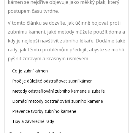
kámen se nejdříve objevuje jako měkký plak, který
postupem času tvrdne.
V tomto článku se dozvíte, jak účinně bojovat proti
zubnímu kameni, jaké metody můžete použít doma a
kdy je nejlepší navštívit zubního lékaře. Dodáme také
rady, jak těmto problémům předejít, abyste se mohli
pyšnit zdravým a krásným úsměvem.
Co je zubní kámen
Proč je důležité odstraňovat zubní kámen
Metody odstraňování zubního kamene u zubaře
Domácí metody odstraňování zubního kamene
Prevence tvorby zubního kamene
Tipy a závěrečné rady