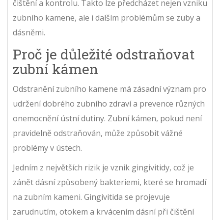
čištění a kontrolu. Takto lze předcházet nejen vzniku
zubního kamene, ale i dalším problémům se zuby a
dásněmi.
Proč je důležité odstraňovat
zubní kámen
Odstranění zubního kamene má zásadní význam pro
udržení dobrého zubního zdraví a prevence různých
onemocnění ústní dutiny. Zubní kámen, pokud není
pravidelně odstraňován, může způsobit vážné
problémy v ústech.
Jedním z největších rizik je vznik gingivitidy, což je
zánět dásní způsobený bakteriemi, které se hromadí
na zubním kameni. Gingivitida se projevuje
zarudnutím, otokem a krvácením dásní při čištění