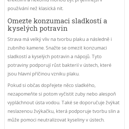
používání než klasická nit.
Omezte konzumaci sladkostí a
kyselých potravin
Strava má velký vliv na tvorbu plaku a následně i
zubního kamene. Snažte se omezit konzumaci
sladkostí a kyselých potravin a nápojů. Tyto
potraviny podporují růst bakterií v ústech, které
jsou hlavní příčinou vzniku plaku.
Pokud si občas dopřejete něco sladkého,
nezapomeňte si potom vyčistit zuby nebo alespoň
vypláchnout ústa vodou. Také se doporučuje žvýkat
neslazenou žvýkačku, která podporuje tvorbu slin a
může pomoci neutralizovat kyseliny v ústech.