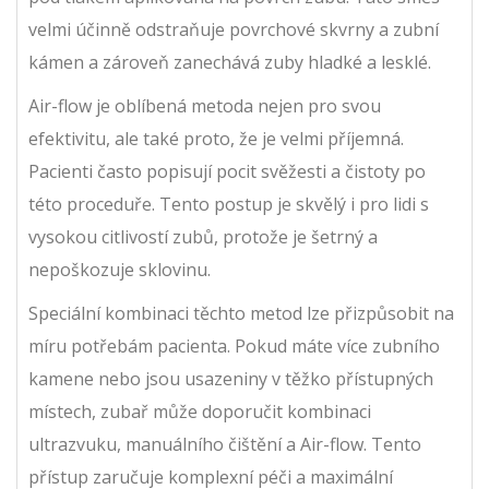
velmi účinně odstraňuje povrchové skvrny a zubní
kámen a zároveň zanechává zuby hladké a lesklé.
Air-flow je oblíbená metoda nejen pro svou
efektivitu, ale také proto, že je velmi příjemná.
Pacienti často popisují pocit svěžesti a čistoty po
této proceduře. Tento postup je skvělý i pro lidi s
vysokou citlivostí zubů, protože je šetrný a
nepoškozuje sklovinu.
Speciální kombinaci těchto metod lze přizpůsobit na
míru potřebám pacienta. Pokud máte více zubního
kamene nebo jsou usazeniny v těžko přístupných
místech, zubař může doporučit kombinaci
ultrazvuku, manuálního čištění a Air-flow. Tento
přístup zaručuje komplexní péči a maximální