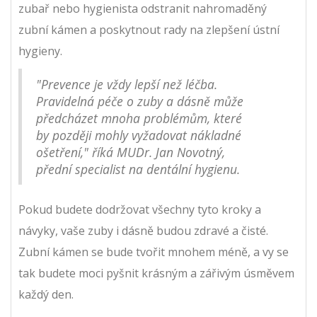
zubař nebo hygienista odstranit nahromaděný
zubní kámen a poskytnout rady na zlepšení ústní
hygieny.
"Prevence je vždy lepší než léčba.
Pravidelná péče o zuby a dásně může
předcházet mnoha problémům, které
by později mohly vyžadovat nákladné
ošetření," říká MUDr. Jan Novotný,
přední specialist na dentální hygienu.
Pokud budete dodržovat všechny tyto kroky a
návyky, vaše zuby i dásně budou zdravé a čisté.
Zubní kámen se bude tvořit mnohem méně, a vy se
tak budete moci pyšnit krásným a zářivým úsměvem
každý den.