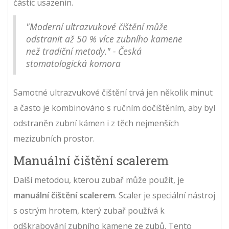
částic usazenin.
"Moderní ultrazvukové čištění může
odstranit až 50 % více zubního kamene
než tradiční metody." - Česká
stomatologická komora
Samotné ultrazvukové čištění trvá jen několik minut
a často je kombinováno s ručním dočištěním, aby byl
odstraněn zubní kámen i z těch nejmenších
mezizubních prostor.
Manuální čištění scalerem
Další metodou, kterou zubař může použít, je
manuální čištění scalerem
. Scaler je speciální nástroj
s ostrým hrotem, který zubař používá k
odškrabování zubního kamene ze zubů. Tento