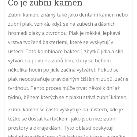
Co je zubní kámen
Zubní kámen, známý také jako dentální kámen nebo
zubní plak, vzniká, když se na zubech a dásních
hromadí plaky a ztvrdnou. Plak je měkká, lepkavá
vrstva tvořená bakteriemi, které se vyskytují v
ústech. Tato kombinace bakterií, zbytků jídla a slin
vytváří na povrchu zubů film, který se během
několika hodin po jídle začíná vytvářet. Pokud se
plak neodstraňuje pravidelným čištěním zubů, začne
tvrdnout. Tento proces může trvat několik dní až
týdnů, během kterých se z plaku stává zubní kámen.
Zubní kámen se často vyskytuje na místech, kde je
těžké se dostat kartáčkem, jako jsou mezizubní
prostory a okraje dásní. Tyto oblasti poskytují