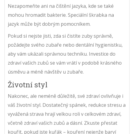
Nezapomeňte ani na čištění jazyka, kde se také
mohou hromadit bakterie. Speciální škrabka na
jazyk může být dobrým pomocníkem.
Pokud si nejste jisti, zda si čistíte zuby správně,
požádejte svého zubaře nebo dentální hygienistku,
aby vám ukázali správnou techniku. Investice do
zdraví vašich zubů se vám vrátí v podobě krásného
úsměvu a méně návštěv u zubaře.
Životní styl
Nakonec, ale neméně důležitě, své zdraví ovlivňuje i
váš životní styl. Dostatečný spánek, redukce stresu a
vyvážená strava hrají velkou roli v celkovém zdraví,
včetně zdraví vašich zubů a dásní. Zkuste přestat
kouřit, pokud jste kuřák – kouření nejenže barví