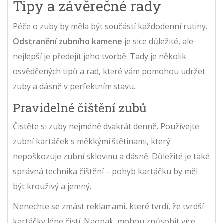
Tipy a závěrečné rady
Péče o zuby by měla být součástí každodenní rutiny.
Odstranění zubního kamene
je sice důležité, ale
nejlepší je předejít jeho tvorbě. Tady je několik
osvědčených tipů a rad, které vám pomohou udržet
zuby a dásně v perfektním stavu.
Pravidelné čištění zubů
Čistěte si zuby nejméně dvakrát denně. Používejte
zubní kartáček s měkkými štětinami, který
nepoškozuje zubní sklovinu a dásně. Důležité je také
správná technika čištění – pohyb kartáčku by měl
být krouživý a jemný.
Nenechte se zmást reklamami, které tvrdí, že tvrdší
kartáčky lépe čistí. Naopak, mohou způsobit více