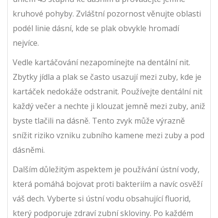
kruhové pohyby. Zvláštní pozornost věnujte oblasti
podél linie dásní, kde se plak obvykle hromadí
nejvíce.
Vedle kartáčování nezapomínejte na dentální nit.
Zbytky jídla a plak se často usazují mezi zuby, kde je
kartáček nedokáže odstranit. Používejte dentální nit
každý večer a nechte ji klouzat jemně mezi zuby, aniž
byste tlačili na dásně. Tento zvyk může výrazně
snížit riziko vzniku zubního kamene mezi zuby a pod
dásněmi.
Dalším důležitým aspektem je používání ústní vody,
která pomáhá bojovat proti bakteriím a navíc osvěží
váš dech. Vyberte si ústní vodu obsahující fluorid,
který podporuje zdraví zubní skloviny. Po každém