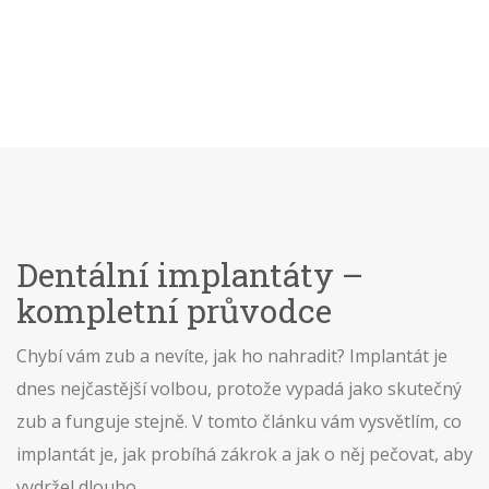
Dentální implantáty –
kompletní průvodce
Chybí vám zub a nevíte, jak ho nahradit? Implantát je
dnes nejčastější volbou, protože vypadá jako skutečný
zub a funguje stejně. V tomto článku vám vysvětlím, co
implantát je, jak probíhá zákrok a jak o něj pečovat, aby
vydržel dlouho.