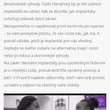
dlouhodobé výhody. Další čtenářský tip je
Vliv zubních
implantátů na zdraví
, kde se dozvíte, jak implantáty
ovlivňují celkové ústní zdraví.
Nezapomeňte si naplánovat první kontrolu po operaci
– to vám poskytne jistotu, že vše roste tak, jak má. A
pokud váháte, jestli je implantát pro vás vhodný,
zeptejte se svého zubaře na alternativy (např. most
nebo protézu) a porovnejte výhody.
Na závěr: dentální implantáty jsou spolehlivým řešením
pro chybějící zuby, pokud dodržíte správný postup a
péči. V Praze 9 najdete odborníky, kteří vám celý proces
usnadní a odpoví na všechny vaše otázky.