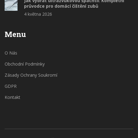
Jak vybrat ultrazvukovou špachtli: Kompletní
průvodce pro domácí čištění zubů
4 května 2026
Menu
O Nás
Obchodní Podmínky
Zásady Ochrany Soukromí
GDPR
Kontakt