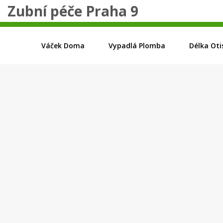
Zubní péče Praha 9
Váček Doma
Vypadlá Plomba
Délka Oti