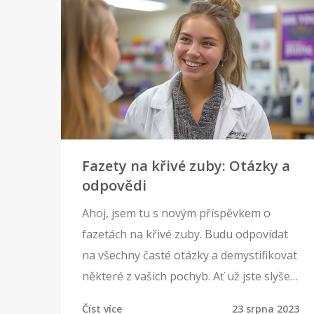
Fazety na křivé zuby: Otázky a
odpovědi
Ahoj, jsem tu s novým příspěvkem o
fazetách na křivé zuby. Budu odpovídat
na všechny časté otázky a demystifikovat
některé z vašich pochyb. Ať už jste slyšeli
o fazetách mnoho nebo málo, jsem si
Číst více
23 srpna 2023