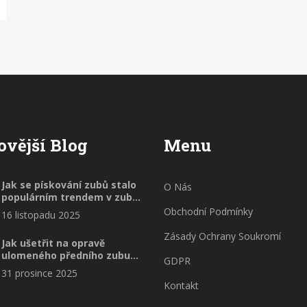
ovější Blog
Menu
Jak se pískování zubů stalo
O Nás
populárním trendem v zubní
péči
Obchodní Podmínky
16 listopadu 2025
Zásady Ochrany Soukromí
Jak ušetřit na opravě
ulomeného předního zubu
GDPR
bez kompromisů na kvalitě
31 prosince 2025
Kontakt