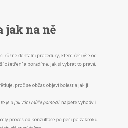
 jak na ně
ici různé dentální procedury, které řeší vše od
ošetření a poradíme, jak si vybrat to pravé.
ětluje, proč se občas objeví bolest a jak ji
 to je a jak vám může pomoci?
najdete výhody i
elý proces od konzultace po péči po zákroku.