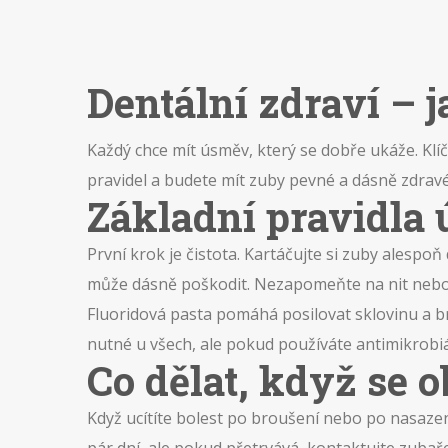
Dentální zdraví – 
Každý chce mít úsměv, který se dobře ukáže. Klíč
pravidel a budete mít zuby pevné a dásně zdravé
Základní pravidla 
První krok je čistota. Kartáčujte si zuby alesp
může dásně poškodit. Nezapomeňte na nit nebo 
Fluoridová pasta pomáhá posilovat sklovinu a br
nutné u všech, ale pokud používáte antimikrobiá
Co dělat, když se 
Když ucítíte bolest po broušení nebo po nasaze