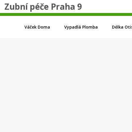
Zubní péče Praha 9
Váček Doma
Vypadlá Plomba
Délka Oti