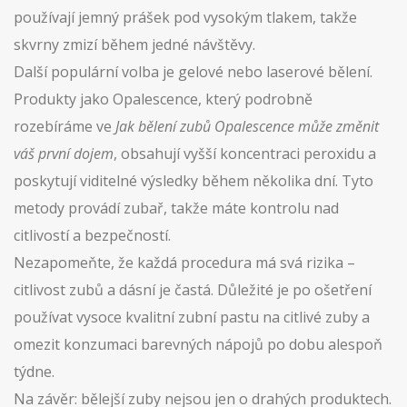
používají jemný prášek pod vysokým tlakem, takže
skvrny zmizí během jedné návštěvy.
Další populární volba je gelové nebo laserové bělení.
Produkty jako Opalescence, který podrobně
rozebíráme ve
Jak bělení zubů Opalescence může změnit
váš první dojem
, obsahují vyšší koncentraci peroxidu a
poskytují viditelné výsledky během několika dní. Tyto
metody provádí zubař, takže máte kontrolu nad
citlivostí a bezpečností.
Nezapomeňte, že každá procedura má svá rizika –
citlivost zubů a dásní je častá. Důležité je po ošetření
používat vysoce kvalitní zubní pastu na citlivé zuby a
omezit konzumaci barevných nápojů po dobu alespoň
týdne.
Na závěr: bělejší zuby nejsou jen o drahých produktech.