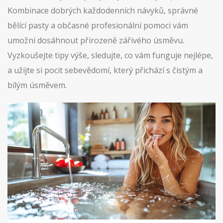
Kombinace dobrých každodenních návyků, správné
bělící pasty a občasné profesionální pomoci vám
umožní dosáhnout přirozeně zářivého úsměvu.
Vyzkoušejte tipy výše, sledujte, co vám funguje nejlépe,
a užijte si pocit sebevědomí, který přichází s čistým a
bílým úsměvem.