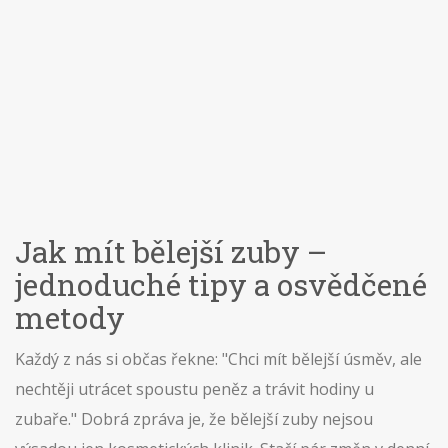
Jak mít bělejší zuby –
jednoduché tipy a osvědčené
metody
Každý z nás si občas řekne: "Chci mít bělejší úsměv, ale
nechtěji utrácet spoustu peněz a trávit hodiny u
zubaře." Dobrá zpráva je, že bělejší zuby nejsou