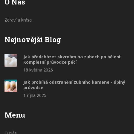
O Nás
Zdraví a krása
Nejnovější Blog
Jak předcházet skvrnám na zubech po bělení:
Kompletní průvodce péčí
18 května 2026
Jak probíhá odstranění zubního kamene - úplný
průvodce
1 října 2025
Menu
O Nás