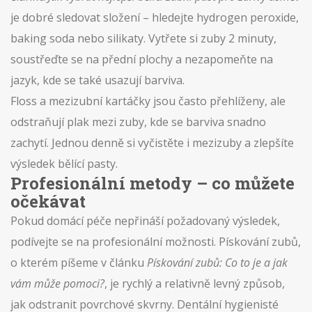
je dobré sledovat složení – hledejte hydrogen peroxide,
baking soda nebo silikaty. Vytřete si zuby 2 minuty,
soustřeďte se na přední plochy a nezapomeňte na
jazyk, kde se také usazují barviva.
Floss a mezizubní kartáčky jsou často přehlíženy, ale
odstraňují plak mezi zuby, kde se barviva snadno
zachytí. Jednou denně si vyčistěte i mezizuby a zlepšíte
výsledek bělící pasty.
Profesionální metody – co můžete
očekávat
Pokud domácí péče nepřináší požadovaný výsledek,
podívejte se na profesionální možnosti. Pískování zubů,
o kterém píšeme v článku
Pískování zubů: Co to je a jak
vám může pomoci?
, je rychlý a relativně levný způsob,
jak odstranit povrchové skvrny. Dentální hygienisté