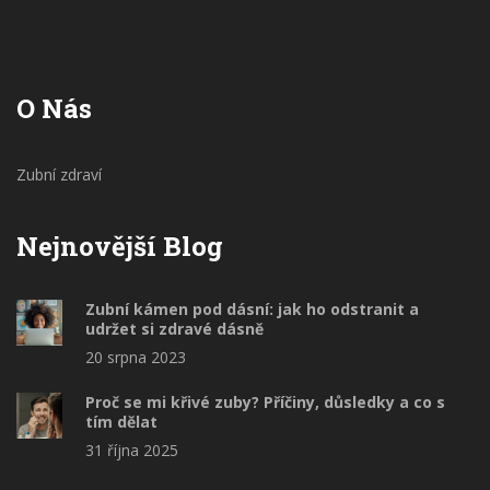
O Nás
Zubní zdraví
Nejnovější Blog
Zubní kámen pod dásní: jak ho odstranit a
udržet si zdravé dásně
20 srpna 2023
Proč se mi křivé zuby? Příčiny, důsledky a co s
tím dělat
31 října 2025