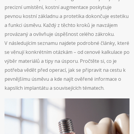
precizní umístění, kostní augmentace poskytuje
pevnou kostní základnu a protetika dokončuje estetiku
a funkci úsměvu. Každý z těchto kroků je navzájem
provázaný a ovlivňuje úspěšnost celého zákroku.
V následujícím seznamu najdete podrobné články, které
se věnují konkrétním otázkám – od cenové kalkulace po
výběr materiálů a tipy na úsporu. Pročtěte si, co je
potřeba vědět před operací, jak se připravit na cestu k
pevnějšímu úsměvu a kde najít ověřené informace o
kapslích implantátu a souvisejících tématech.