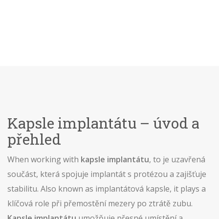
Kapsle implantátu – úvod a
přehled
When working with
kapsle implantátu
,
to je uzavřená
součást, která spojuje implantát s protézou a zajišťuje
stabilitu
. Also known as
implantátová kapsle
, it plays a
klíčová role při přemostění mezery po ztrátě zubu.
Kapsle implantátu
umožňuje přesné umístění a