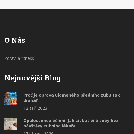
podrobněji.
O Nás
Zdraví a fitness
Nejnovější Blog
Proč je oprava ulomeného předního zubu tak
drahá?
12 září 2023
Opalescence bělení: Jak získat bílé zuby bez
návštěvy zubního lékaře
15 března 2026