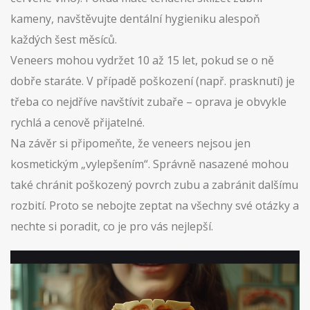
kameny, navštěvujte dentální hygieniku alespoň
každých šest měsíců.
Veneers mohou vydržet 10 až 15 let, pokud se o ně
dobře staráte. V případě poškození (např. prasknutí) je
třeba co nejdříve navštívit zubaře – oprava je obvykle
rychlá a cenově přijatelné.
Na závěr si připomeňte, že veneers nejsou jen
kosmetickým „vylepšením“. Správně nasazené mohou
také chránit poškozený povrch zubu a zabránit dalšímu
rozbití. Proto se nebojte zeptat na všechny své otázky a
nechte si poradit, co je pro vás nejlepší.