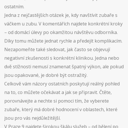
ostatním.
Jedna z nejčastějších otázek je, kdy navštívit zubaře s
váčkem u zubu. V komentářích najdete konkrétní kroky
– od domácí úlevy po okamžitou návštěvu odborníka.
Díky tomu můžete jednat rychle a předejít komplikacím.
Nezapomeňte také sledovat, jak často se objevují
negativní zkušenosti s konkrétní klinikou. Jedna nebo
dvě stížnosti nemusí znamenat špatný výkon, ale pokud
jsou opakované, je dobré být ostražitý.
Celkově vám názory ostatních poskytují reálný pohled
na to, co můžete očekávat a jak se připravit. Čtěte,
porovnávejte a nechte si pomoci tím, že vyberete
zubaře, který má dobré hodnocení v oblastech, které
jsou pro vás nejdůležitější.
V Praze 9 najdete širokou škálu služeb – od bělení po