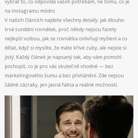
vybrat to, co odpovídá vašim potřebám, ne tomu, co je
na Instagramu módní.
V našich článcích najdete všechny detaily: jak dlouho
trvá sundání rovnátek, proč někdy nejsou fazety
nejlepší volbou, jak se rovnátka ovlivňují myšlení a co
dělat, když si myslíte, že máte křivé zuby, ale nejste si
jistý. Každý článek je napsaný tak, aby vám pomohl
pochopit, co je pro vás skutečně vhodné — bez
marketingového šumu a bez přehánění. Zde nejsou
žádné zázraky, jen jasná fakta a reálné možnosti.