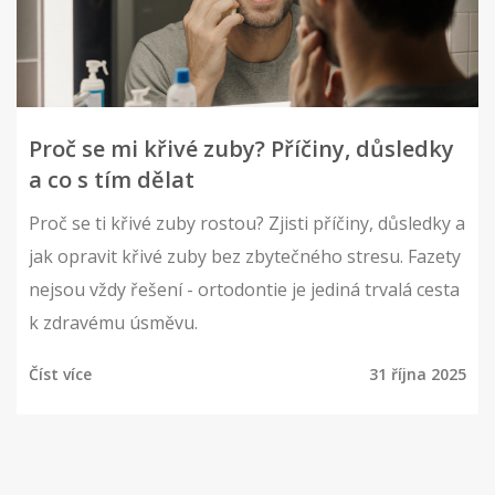
Proč se mi křivé zuby? Příčiny, důsledky
a co s tím dělat
Proč se ti křivé zuby rostou? Zjisti příčiny, důsledky a
jak opravit křivé zuby bez zbytečného stresu. Fazety
nejsou vždy řešení - ortodontie je jediná trvalá cesta
k zdravému úsměvu.
Číst více
31 října 2025