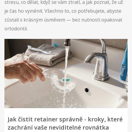
stresu, co dělat, když se vám ztratí, a jak poznat, že už
je čas ho vyměnit. Všechno to, co potřebujete, abyste
zůstali s krásným úsměvem — bez nutnosti opakovat
ortodontii.
Jak čistit retainer správně - kroky, které
zachrání vaše neviditelné rovnátka