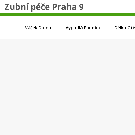
Zubní péče Praha 9
Váček Doma
Vypadlá Plomba
Délka Oti