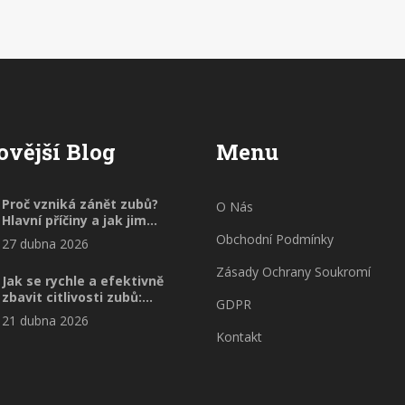
ovější Blog
Menu
Proč vzniká zánět zubů?
O Nás
Hlavní příčiny a jak jim
předcházet
Obchodní Podmínky
27 dubna 2026
Zásady Ochrany Soukromí
Jak se rychle a efektivně
zbavit citlivosti zubů:
GDPR
Praktický průvodce
21 dubna 2026
Kontakt