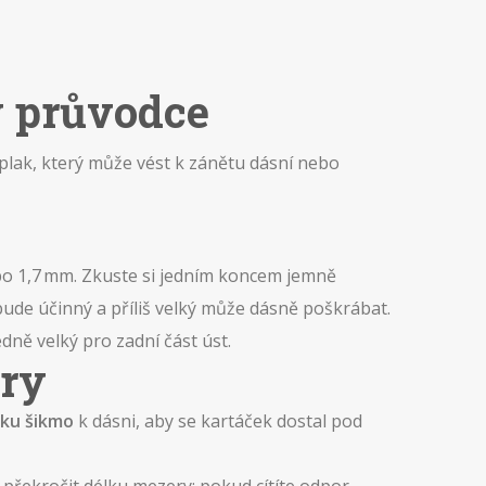
ý průvodce
a plak, který může vést k zánětu dásní nebo
 po 1,7 mm. Zkuste si jedním koncem jemně
bude účinný a příliš velký může dásně poškrábat.
dně velký pro zadní část úst.
ory
čku šikmo
k dásni, aby se kartáček dostal pod