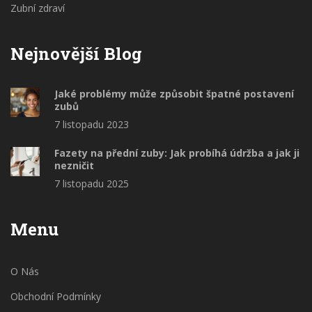
Zubní zdraví
Nejnovější Blog
Jaké problémy může způsobit špatné postavení
zubů
7 listopadu 2023
Fazety na přední zuby: Jak probíhá údržba a jak ji
nezničit
7 listopadu 2025
Menu
O Nás
Obchodní Podmínky