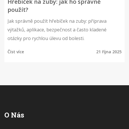
Hřebíček na zuby: jak ho správně
použít?
Jak správně použít hřebíček na zuby: příprava
výtažků, aplikace, bezpečnost a často kladené
otázky pro rychlou úlevu od bolesti.
Číst více
21 října 2025
O Nás