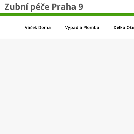
Zubní péče Praha 9
Váček Doma
Vypadlá Plomba
Délka Oti