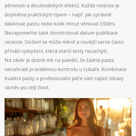
pěnivosti a dlouhodobých efektů. Každá recenze je
doplněna praktickým tipem – např. jak správně
dávkovat pastu nebo kolik minut věnovat čištění.
Nezapomeňte také zkontrolovat datum publikace
recenze. Složení se může měnit a novější verze často
přináší vylepšení, která starší testy nezachytí.
Na závěr je dobré mít na paměti, že žádná pasta
nenahradí pravidelnou kontrolu u zubaře. Kombinace
kvalitní pasty a profesionální péče vám zajistí zdravý
úsměv po celý život.