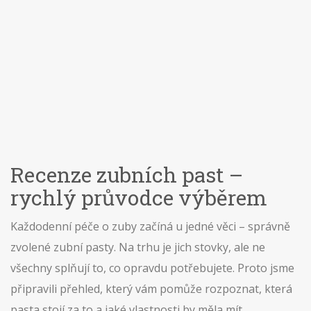
Recenze zubních past –
rychlý průvodce výběrem
Každodenní péče o zuby začíná u jedné věci – správně
zvolené zubní pasty. Na trhu je jich stovky, ale ne
všechny splňují to, co opravdu potřebujete. Proto jsme
připravili přehled, který vám pomůže rozpoznat, která
pasta stojí za to a jaké vlastnosti by měla mít.