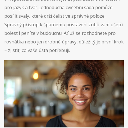
pro jazyk a tvář. Jednoduchá cvičební sada pomůže
posílit svaly, které drží čelist ve správné poloze.
Správný přístup k špatnému postavení zubů vám ušetří
bolest i peníze v budoucnu. Ať už se rozhodnete pro
rovnátka nebo jen drobné úpravy, důležitý je první krok
– zjistit, co vaše ústa potřebují.