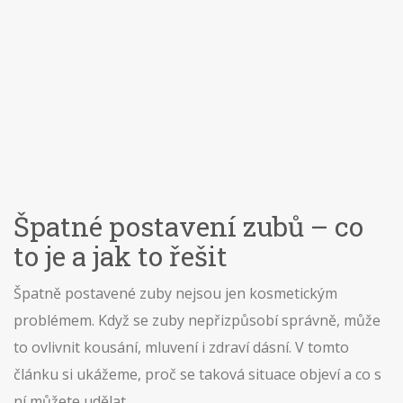
Špatné postavení zubů – co
to je a jak to řešit
Špatně postavené zuby nejsou jen kosmetickým
problémem. Když se zuby nepřizpůsobí správně, může
to ovlivnit kousání, mluvení i zdraví dásní. V tomto
článku si ukážeme, proč se taková situace objeví a co s
ní můžete udělat.