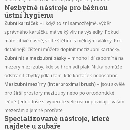
Nezbytné nástroje pro běžnou
ústní hygienu
Zubní kartáček
– i když to zní samozřejmě, výběr
správného kartáčku má velký vliv na výsledky. Pokud
máte citlivé dásně, volte štětinu s měkkými vlákny. Pro
detailnější čištění můžete doplnit mezizubní kartáčky.
Zubní nit a mezizubní pásky
– mnoho lidí zapomíná na
mezery mezi zuby, kde se hromadí plak. Nitka pomůže
odstranit zbytky jídla i tam, kde kartáček nedosáhne.
Mezizubní mezírny (interproximal brush)
– jsou skvělé
pro širší prostory mezi zuby nebo po ortodontické
léčbě. Jednoduše si vyberete velikost odpovídající vašim
mezerám a jemně protřete.
Specializované nástroje, které
najdete u zubaře