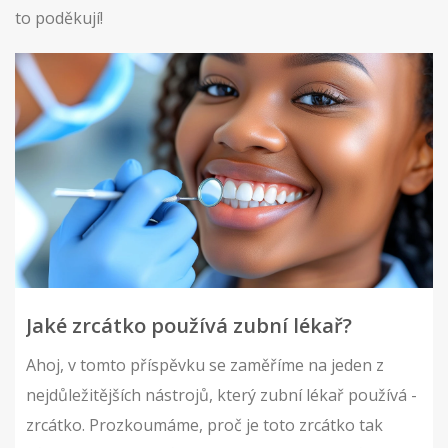
to poděkují!
Jaké zrcátko používá zubní lékař?
Ahoj, v tomto příspěvku se zaměříme na jeden z
nejdůležitějších nástrojů, který zubní lékař používá -
zrcátko. Prozkoumáme, proč je toto zrcátko tak