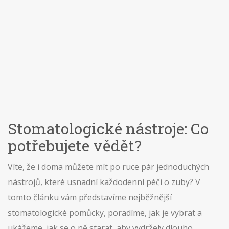
Stomatologické nástroje: Co
potřebujete vědět?
Víte, že i doma můžete mít po ruce pár jednoduchých
nástrojů, které usnadní každodenní péči o zuby? V
tomto článku vám představíme nejběžnější
stomatologické pomůcky, poradíme, jak je vybrat a
ukážeme, jak se o ně starat, aby vydržely dlouho.