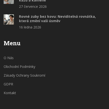
kazu a kamene
27 července 2026
Rovné zuby bez kovu: Neviditelná rovnátka,
která změní vaši úsměv
16 ledna 2026
Menu
O Nás
Obchodní Podmínky
Zásady Ochrany Soukromí
GDPR
Kontakt