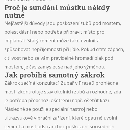
Proč je sundání můstku někdy
nutné
Nejčastější důvody jsou poškození zubů pod mostem,
bolest dásní nebo potřeba připravit místo pro
implantát. Starý cement může také uvolnit a
způsobovat nepříjemnosti při jídle. Pokud cítíte zápach,
citlivost nebo se vám pravidelně hromadí plak pod
mostem, je čas zamyslet se nad jeho výměnou.
Jak probíhá samotný zákrok
Zákrok začíná konzultací. Zubař v Praze 9 prohlédne
most, zkontroluje stav okolních zubů a rozhodne, zda
je potřeba předchozí ošetření (např. ošetřit kaz).
Následně se použije speciální nástroj nebo
ultrazvukové vibrační zařízení, které opatrně uvolní
cement a most odstraní bez poškození sousedních