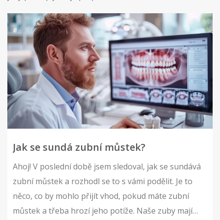
Jak se sundá zubní můstek?
Ahoj! V poslední době jsem sledoval, jak se sundává
zubní můstek a rozhodl se to s vámi podělit. Je to
něco, co by mohlo přijít vhod, pokud máte zubní
můstek a třeba hrozí jeho potíže. Naše zuby mají