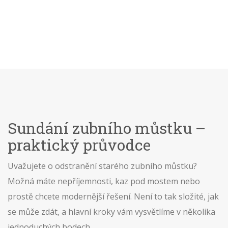
Sundání zubního můstku –
praktický průvodce
Uvažujete o odstranění starého zubního můstku?
Možná máte nepříjemnosti, kaz pod mostem nebo
prostě chcete modernější řešení. Není to tak složité, jak
se může zdát, a hlavní kroky vám vysvětlíme v několika
jednoduchých bodech.