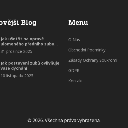
ovější Blog
Menu
Jak ušetřit na opravě
O Nás
ulomeného předního zubu
bez kompromisů na kvalitě
Obchodní Podmínky
31 prosince 2025
Zásady Ochrany Soukromí
Jak postavení zubů ovlivňuje
vaše dýchání
GDPR
10 listopadu 2025
Kontakt
© 2026. Všechna práva vyhrazena.