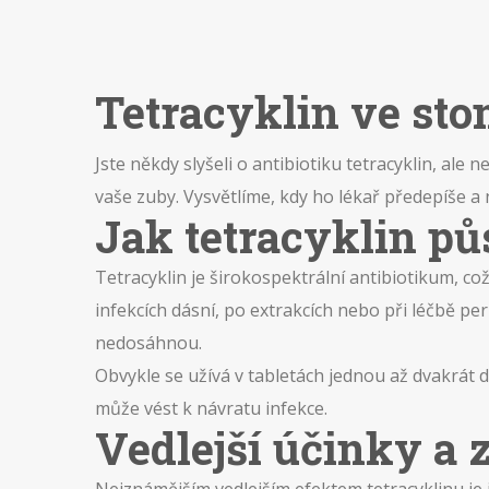
Tetracyklin ve sto
Jste někdy slyšeli o antibiotiku tetracyklin, ale
vaše zuby. Vysvětlíme, kdy ho lékař předepíše a
Jak tetracyklin pů
Tetracyklin je širokospektrální antibiotikum, c
infekcích dásní, po extrakcích nebo při léčbě pe
nedosáhnou.
Obvykle se užívá v tabletách jednou až dvakrát de
může vést k návratu infekce.
Vedlejší účinky a 