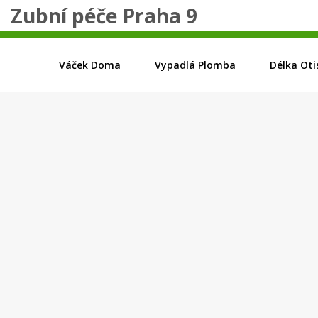
Zubní péče Praha 9
Váček Doma
Vypadlá Plomba
Délka Oti