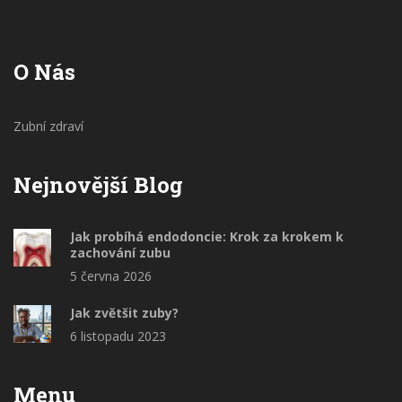
O Nás
Zubní zdraví
Nejnovější Blog
Jak probíhá endodoncie: Krok za krokem k
zachování zubu
5 června 2026
Jak zvětšit zuby?
6 listopadu 2023
Menu