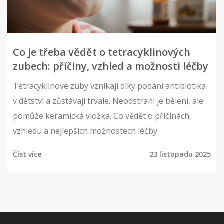
Co je třeba vědět o tetracyklinových
zubech: příčiny, vzhled a možnosti léčby
Tetracyklinové zuby vznikají díky podání antibiotika
v dětství a zůstávají trvale. Neodstraní je bělení, ale
pomůže keramická vložka. Co vědět o příčinách,
vzhledu a nejlepších možnostech léčby.
Číst více
23 listopadu 2025