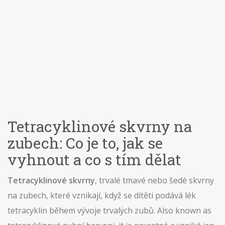
Tetracyklinové skvrny na
zubech: Co je to, jak se
vyhnout a co s tím dělat
Tetracyklinové skvrny
,
trvalé tmavé nebo šedé skvrny
na zubech, které vznikají, když se dítěti podává lék
tetracyklin během vývoje trvalých zubů
. Also known as