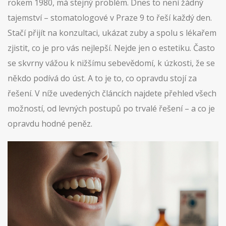
rokem 1980, má stejný problém. Dnes to není žádný
tajemství – stomatologové v Praze 9 to řeší každý den.
Stačí přijít na konzultaci, ukázat zuby a spolu s lékařem
zjistit, co je pro vás nejlepší. Nejde jen o estetiku. Často
se skvrny vážou k nižšímu sebevědomí, k úzkosti, že se
někdo podívá do úst. A to je to, co opravdu stojí za
řešení. V níže uvedených článcích najdete přehled všech
možností, od levných postupů po trvalé řešení – a co je
opravdu hodné peněz.