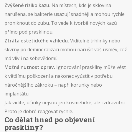
Zvýšené riziko kazu.
Na místech, kde je sklovina
narušena, se bakterie usazují snadněji a mohou rychle
proniknout do zubu. To vede k tvorbě nových kazů
přímo pod prasklinou.
Ztráta estetického vzhledu.
Viditelné trhlinky nebo
skvrny po demineralizaci mohou narušit váš úsměv, což
má vliv i na sebevědomí.
Možná nutnost oprav.
Ignorování praskliny může vést
k většímu poškození a nakonec vyústit v potřebu
náročnějšího zákroku – např. korunky nebo
implantátu.
Jak vidíte, účinky nejsou jen kosmetické, ale i zdravotní.
Proto je dobré reagovat rychle.
Co dělat hned po objevení
praskliny?