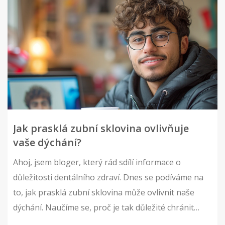
Jak prasklá zubní sklovina ovlivňuje
vaše dýchání?
Ahoj, jsem bloger, který rád sdílí informace o
důležitosti dentálního zdraví. Dnes se podíváme na
to, jak prasklá zubní sklovina může ovlivnit naše
dýchání. Naučíme se, proč je tak důležité chránit
naše zuby a jaké dopady může mít popraskaná