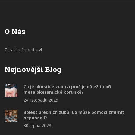
O Nás
Zdraví a životní styl
Nejnovější Blog
Co je okostice zubu a proč je důležitá při
metalokeramické korunkě?
24 listopadu 2025
Bolest předních zubů: Co může pomoci zmírnit
nepohodlí?
30 srpna 2023