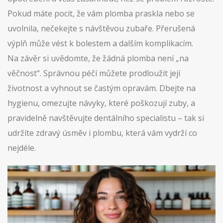
Pokud máte pocit, že vám plomba praskla nebo se
uvolnila, nečekejte s návštěvou zubaře. Přerušená
výplň může vést k bolestem a dalším komplikacím.
Na závěr si uvědomte, že žádná plomba není „na
věčnost“. Správnou péčí můžete prodloužit její
životnost a vyhnout se častým opravám. Dbejte na
hygienu, omezujte návyky, které poškozují zuby, a
pravidelně navštěvujte dentálního specialistu – tak si
udržíte zdravý úsměv i plombu, která vám vydrží co
nejdéle.