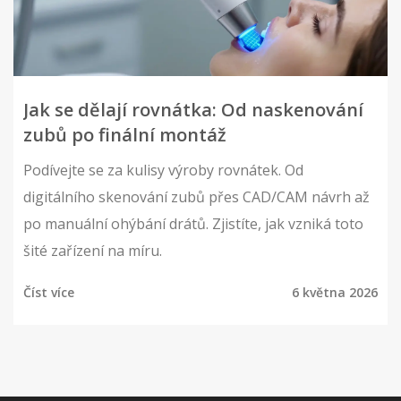
Jak se dělají rovnátka: Od naskenování
zubů po finální montáž
Podívejte se za kulisy výroby rovnátek. Od
digitálního skenování zubů přes CAD/CAM návrh až
po manuální ohýbání drátů. Zjistíte, jak vzniká toto
šité zařízení na míru.
Číst více
6 května 2026