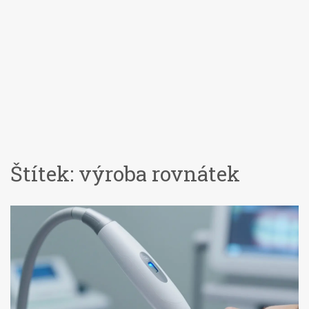
Štítek: výroba rovnátek