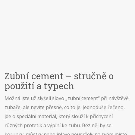
Zubní cement – stručně o
použití a typech
Možná jste už slyšeli slovo „zubní cement“ při návštěvě
zubaře, ale nevíte přesně, co to je. Jednoduše řečeno,
jde o speciální materiál, který slouží k přichycení
různých protetik a výplní ke zubu. Bez něj by se
korunky, můstky nebo inlaye neudržely na svém místě.