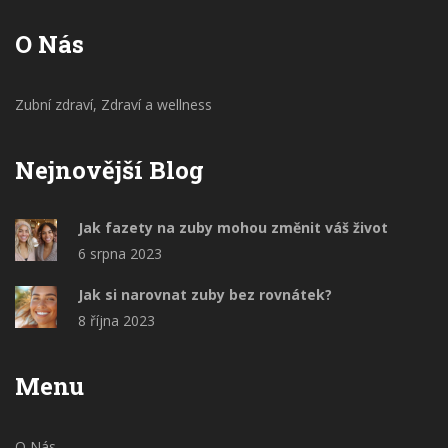
O Nás
Zubní zdraví, Zdraví a wellness
Nejnovější Blog
Jak fazety na zuby mohou změnit váš život
6 srpna 2023
Jak si narovnat zuby bez rovnátek?
8 října 2023
Menu
O Nás