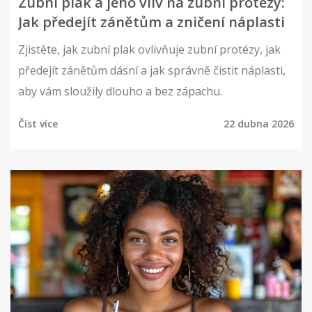
Zubní plak a jeho vliv na zubní protézy:
Jak předejít zánětům a zničení náplasti
Zjistěte, jak zubní plak ovlivňuje zubní protézy, jak
předejít zánětům dásní a jak správně čistit náplasti,
aby vám sloužily dlouho a bez zápachu.
Číst více
22 dubna 2026