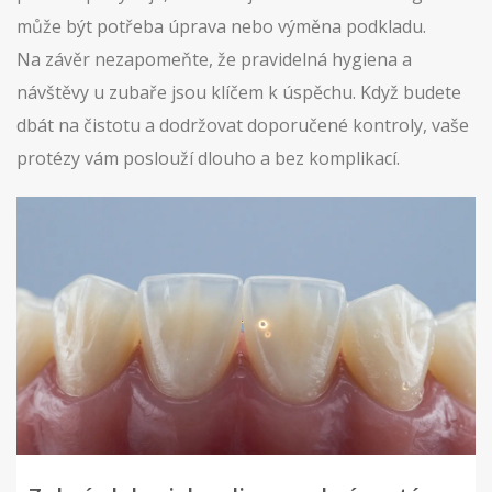
může být potřeba úprava nebo výměna podkladu.
Na závěr nezapomeňte, že pravidelná hygiena a
návštěvy u zubaře jsou klíčem k úspěchu. Když budete
dbát na čistotu a dodržovat doporučené kontroly, vaše
protézy vám poslouží dlouho a bez komplikací.