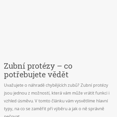
Zubní protézy – co
potřebujete vědět
Uvažujete o náhradě chybějících zubů? Zubní protézy
jsou jednou z možností, která vám může vrátit funkci i
vzhled úsměvu. V tomto článku vám vysvětlíme hlavní
typy, na co se zaměřit při výběru a jak o ně správně
pečovat.