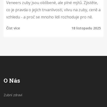
Veneers zuby jsou oblíbené, ale plné mýtů. Zjistěte,
co je pravda o jejich trvanlivosti, vlivu na zuby, ceně a
vzhledu - a proč se mnoho lidí rozhoduje pro ně.
Číst více
18 listopadu 2025
O Nás
Zubní zdraví