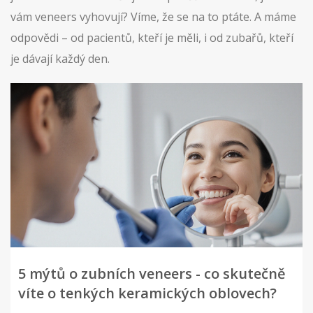
vám veneers vyhovují? Víme, že se na to ptáte. A máme
odpovědi – od pacientů, kteří je měli, i od zubařů, kteří
je dávají každý den.
5 mýtů o zubních veneers - co skutečně
víte o tenkých keramických oblovech?