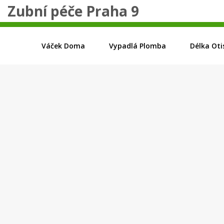
Zubní péče Praha 9
Váček Doma
Vypadlá Plomba
Délka Oti