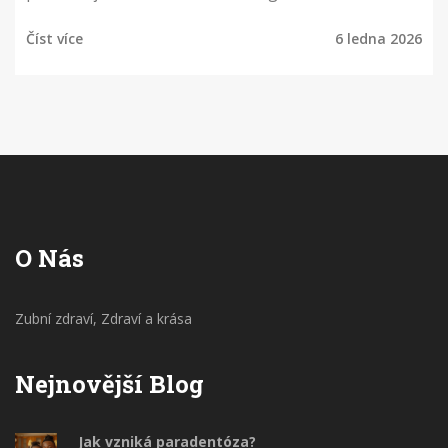
sebevědomí a kvalitu života.
Číst více
6 ledna 2026
O Nás
Zubní zdraví, Zdraví a krása
Nejnovější Blog
Jak vzniká paradentóza?