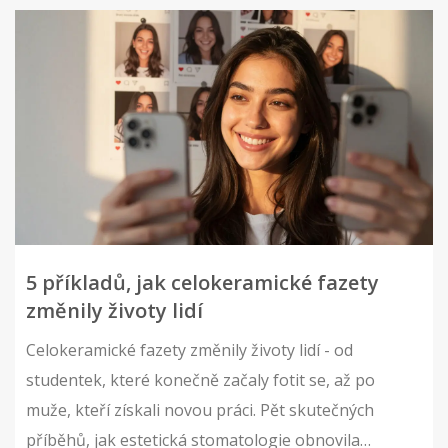
5 příkladů, jak celokeramické fazety
změnily životy lidí
Celokeramické fazety změnily životy lidí - od
studentek, které konečně začaly fotit se, až po
muže, kteří získali novou práci. Pět skutečných
příběhů, jak estetická stomatologie obnovila