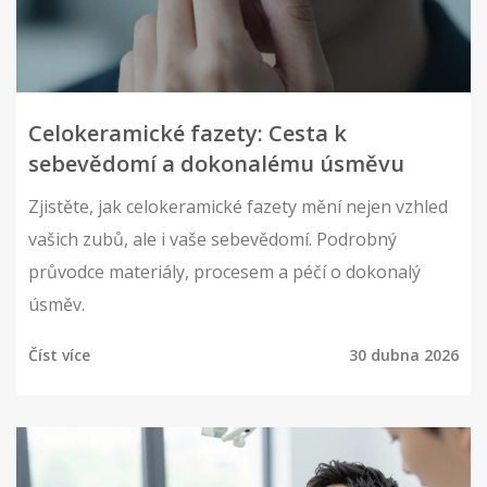
Celokeramické fazety: Cesta k
sebevědomí a dokonalému úsměvu
Zjistěte, jak celokeramické fazety mění nejen vzhled
vašich zubů, ale i vaše sebevědomí. Podrobný
průvodce materiály, procesem a péčí o dokonalý
úsměv.
Číst více
30 dubna 2026