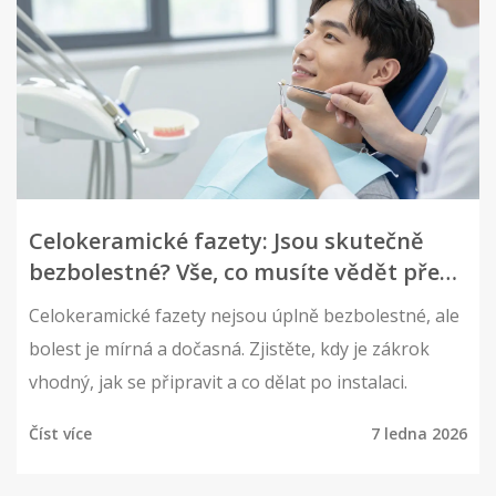
Celokeramické fazety: Jsou skutečně
bezbolestné? Vše, co musíte vědět před
rozhodnutím
Celokeramické fazety nejsou úplně bezbolestné, ale
bolest je mírná a dočasná. Zjistěte, kdy je zákrok
vhodný, jak se připravit a co dělat po instalaci.
Číst více
7 ledna 2026