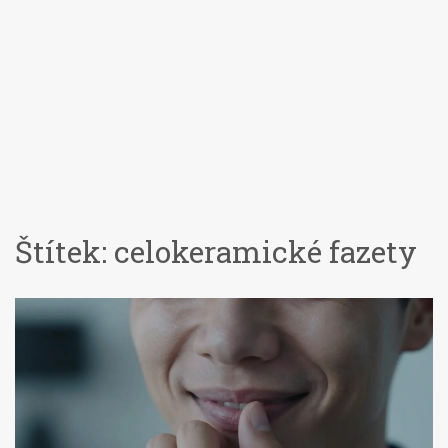
Štítek: celokeramické fazety