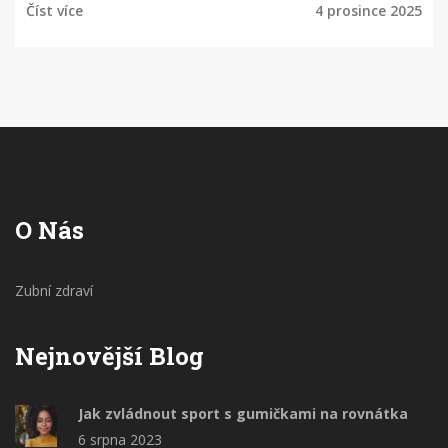
Číst více
4 prosince 2025
O Nás
Zubní zdraví
Nejnovější Blog
Jak zvládnout sport s gumičkami na rovnátka
6 srpna 2023