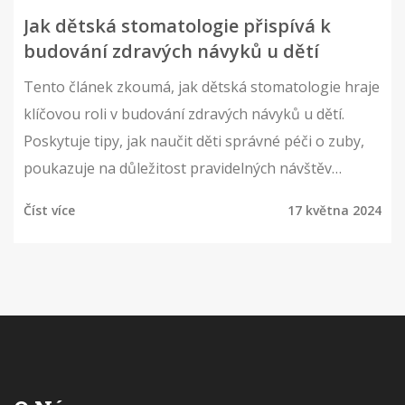
Jak dětská stomatologie přispívá k
budování zdravých návyků u dětí
Tento článek zkoumá, jak dětská stomatologie hraje
klíčovou roli v budování zdravých návyků u dětí.
Poskytuje tipy, jak naučit děti správné péči o zuby,
poukazuje na důležitost pravidelných návštěv
zubaře a přínos zdravých dentálních návyků pro
Číst více
17 května 2024
celkové zdraví dítěte.