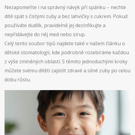
Nezapomeňte i na správný návyk při spánku – nechte
dítě spát s čistými zuby a bez lahvičky s cukrem. Pokud
používáte dudlík, pravidelně jej dezinfikujte a
nepřidávejte do něj med nebo sirup.
Celý tento soubor tipů najdete také v našem článku o
dětské stomatologii, kde podrobně rozebíráme každou
z výše zmíněných oblastí. S těmito jednoduchými kroky
můžete svému dítěti zajistit zdravé a silné zuby po celou
dobu růstu.