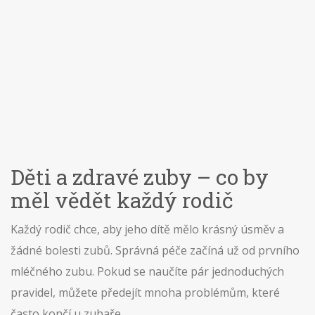
Děti a zdravé zuby – co by
měl vědět každý rodič
Každý rodič chce, aby jeho dítě mělo krásný úsměv a
žádné bolesti zubů. Správná péče začíná už od prvního
mléčného zubu. Pokud se naučíte pár jednoduchých
pravidel, můžete předejít mnoha problémům, které
často končí u zubaře.