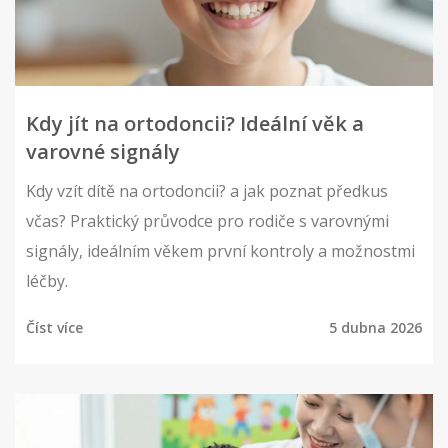
Kdy jít na ortodoncii? Ideální věk a
varovné signály
Kdy vzít dítě na ortodoncii? a jak poznat předkus
včas? Praktický průvodce pro rodiče s varovnými
signály, ideálním věkem první kontroly a možnostmi
léčby.
Číst více
5 dubna 2026