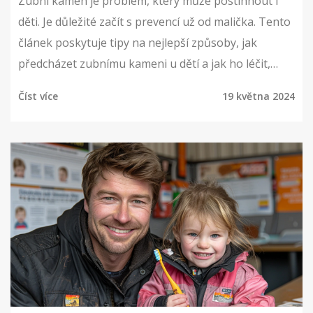
Zubní kámen je problém, který může postihnout i
děti. Je důležité začít s prevencí už od malička. Tento
článek poskytuje tipy na nejlepší způsoby, jak
předcházet zubnímu kameni u dětí a jak ho léčit,
pokud se objeví.
Číst více
19 května 2024