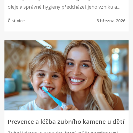
oleje a správné hygieny předcházet jeho vzniku a
zastavit jeho růst.
Číst více
3 března 2026
Prevence a léčba zubního kamene u dětí