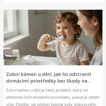
Zubní kámen u dětí: Jak ho odstranit
domácími prostředky bez škody na
zubech
Zubní kámen u dětí je častý problém, který lze
efektivně řešit domácími prostředky, pokud je zjištěn
včas. Zjistěte, jak pomocí baking sody, kokosového