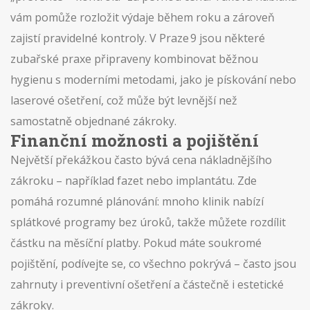
vám pomůže rozložit výdaje během roku a zároveň
zajistí pravidelné kontroly. V Praze 9 jsou některé
zubařské praxe připraveny kombinovat běžnou
hygienu s moderními metodami, jako je pískování nebo
laserové ošetření, což může být levnější než
samostatně objednané zákroky.
Finanční možnosti a pojištění
Největší překážkou často bývá cena nákladnějšího
zákroku – například fazet nebo implantátu. Zde
pomáhá rozumné plánování: mnoho klinik nabízí
splátkové programy bez úroků, takže můžete rozdílit
částku na měsíční platby. Pokud máte soukromé
pojištění, podívejte se, co všechno pokrývá – často jsou
zahrnuty i preventivní ošetření a částečně i estetické
zákroky.