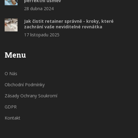
perfektní úsměv
28 dubna 2024
Jak čistit retainer správně - kroky, které
zachrání vaše neviditelné rovnátka
17 listopadu 2025
Menu
O Nás
Obchodní Podmínky
Zásady Ochrany Soukromí
GDPR
Kontakt