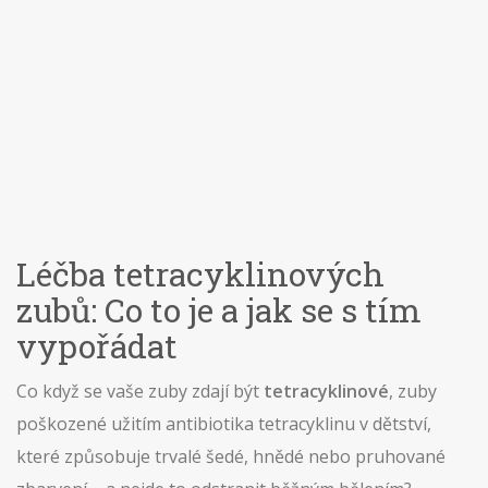
Léčba tetracyklinových
zubů: Co to je a jak se s tím
vypořádat
Co když se vaše zuby zdají být
tetracyklinové
,
zuby
poškozené užitím antibiotika tetracyklinu v dětství,
které způsobuje trvalé šedé, hnědé nebo pruhované