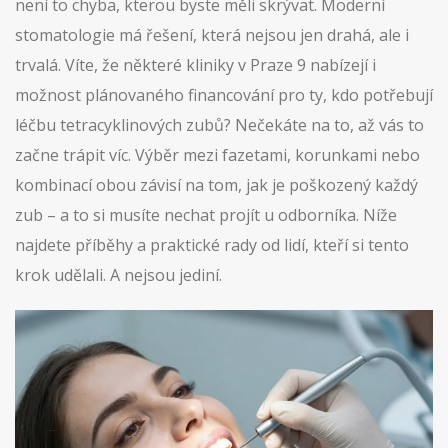
není to chyba, kterou byste měli skrývat. Moderní
stomatologie má řešení, která nejsou jen drahá, ale i
trvalá. Víte, že některé kliniky v Praze 9 nabízejí i
možnost plánovaného financování pro ty, kdo potřebují
léčbu tetracyklinových zubů? Nečekáte na to, až vás to
začne trápit víc. Výběr mezi fazetami, korunkami nebo
kombinací obou závisí na tom, jak je poškozený každý
zub – a to si musíte nechat projít u odborníka. Níže
najdete příběhy a praktické rady od lidí, kteří si tento
krok udělali. A nejsou jediní.