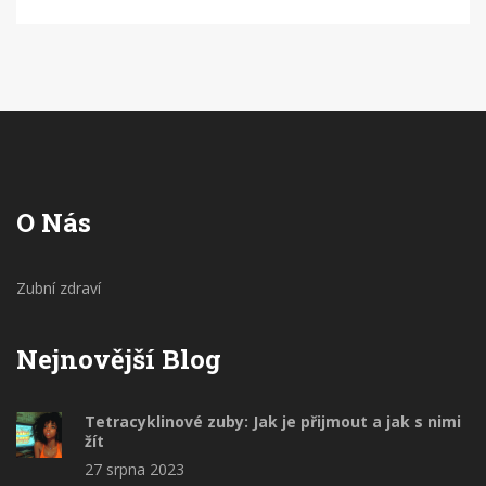
O Nás
Zubní zdraví
Nejnovější Blog
Tetracyklinové zuby: Jak je přijmout a jak s nimi
žít
27 srpna 2023