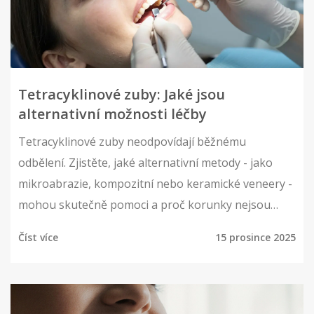
Tetracyklinové zuby: Jaké jsou
alternativní možnosti léčby
Tetracyklinové zuby neodpovídají běžnému
odbělení. Zjistěte, jaké alternativní metody - jako
mikroabrazie, kompozitní nebo keramické veneery -
mohou skutečně pomoci a proč korunky nejsou
vždy nejlepší volbou.
Číst více
15 prosince 2025