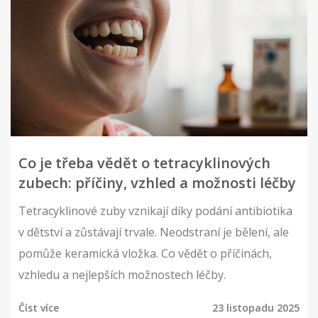
Co je třeba vědět o tetracyklinových
zubech: příčiny, vzhled a možnosti léčby
Tetracyklinové zuby vznikají díky podání antibiotika
v dětství a zůstávají trvale. Neodstraní je bělení, ale
pomůže keramická vložka. Co vědět o příčinách,
vzhledu a nejlepších možnostech léčby.
Číst více
23 listopadu 2025