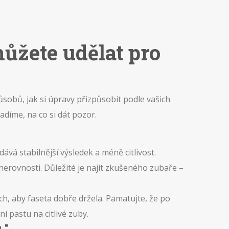
ůžete udělat pro
ůsobů, jak si úpravy přizpůsobit podle vašich
díme, na co si dát pozor.
dává stabilnější výsledek a méně citlivost.
erovnosti. Důležité je najít zkušeného zubaře –
ch, aby faseta dobře držela. Pamatujte, že po
 pastu na citlivé zuby.