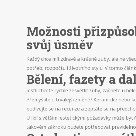
Možnosti přizpůsob
svůj úsměv
Každý chce mít zdravé a krásné zuby, ale ne vše
potřeb, rozpočtu i životního stylu. V tomto člá
Bělení, fazety a da
Jestli chcete rychle zesvětlit zuby, začněte u běl
Přemýšlíte o trvalejší změně? Keramické nebo k
podívejte se na recenze a zeptáte se na předchoz
U lidí s většími estetickými požadavky může být
takovém zákroku budete potřebovat pravidelnou 