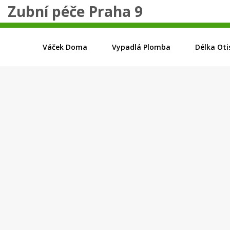
Zubní péče Praha 9
Váček Doma
Vypadlá Plomba
Délka Oti