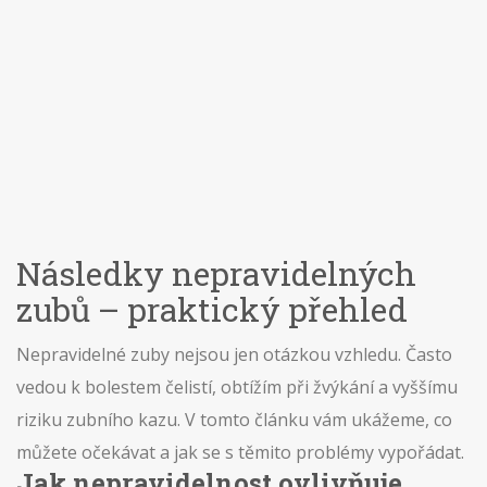
Následky nepravidelných
zubů – praktický přehled
Nepravidelné zuby nejsou jen otázkou vzhledu. Často
vedou k bolestem čelistí, obtížím při žvýkání a vyššímu
riziku zubního kazu. V tomto článku vám ukážeme, co
můžete očekávat a jak se s těmito problémy vypořádat.
Jak nepravidelnost ovlivňuje