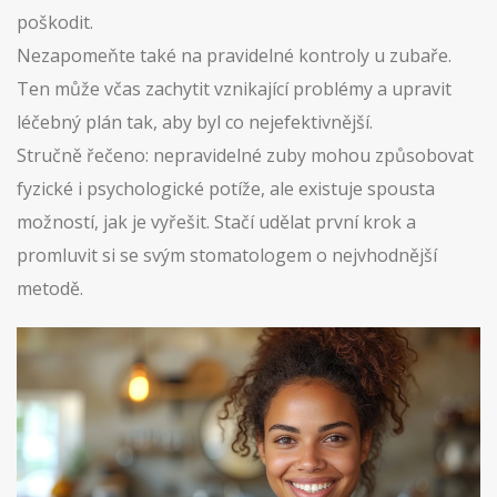
poškodit.
Nezapomeňte také na pravidelné kontroly u zubaře.
Ten může včas zachytit vznikající problémy a upravit
léčebný plán tak, aby byl co nejefektivnější.
Stručně řečeno: nepravidelné zuby mohou způsobovat
fyzické i psychologické potíže, ale existuje spousta
možností, jak je vyřešit. Stačí udělat první krok a
promluvit si se svým stomatologem o nejvhodnější
metodě.