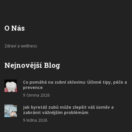
O Nás
Zdraví a wellness
Nejnovější Blog
Co pomáhá na zubní sklovinu: Účinné tipy, péče a
prevence
9 června 2026
Jak kyretáž zubů může zlepšit váš úsměv a
zabránit vážnějším problémům
9 ledna 2026