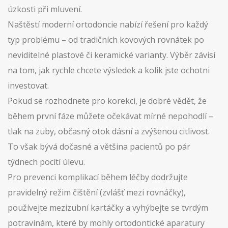
úzkosti při mluvení.
Naštěstí moderní ortodoncie nabízí řešení pro každý
typ problému – od tradičních kovových rovnátek po
neviditelné plastové či keramické varianty. Výběr závisí
na tom, jak rychle chcete výsledek a kolik jste ochotni
investovat.
Pokud se rozhodnete pro korekci, je dobré vědět, že
během první fáze můžete očekávat mírné nepohodlí –
tlak na zuby, občasný otok dásní a zvýšenou citlivost.
To však bývá dočasné a většina pacientů po pár
týdnech pocítí úlevu.
Pro prevenci komplikací během léčby dodržujte
pravidelný režim čištění (zvlášť mezi rovnáčky),
používejte mezizubní kartáčky a vyhýbejte se tvrdým
potravinám, které by mohly ortodontické aparatury