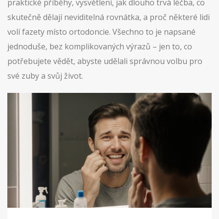
praktické příběhy, vysvětlení, jak dlouho trvá léčba, co
skutečně dělají neviditelná rovnátka, a proč některé lidi
volí fazety místo ortodoncie. Všechno to je napsané
jednoduše, bez komplikovaných výrazů – jen to, co
potřebujete vědět, abyste udělali správnou volbu pro
své zuby a svůj život.