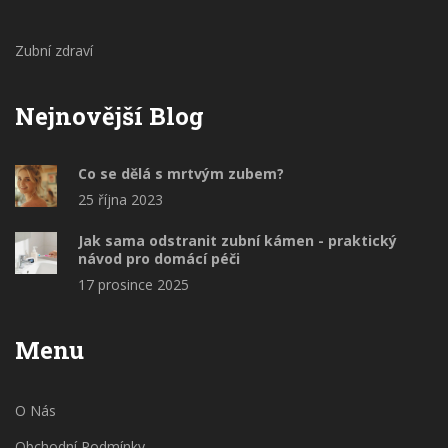
Zubní zdraví
Nejnovější Blog
Co se dělá s mrtvým zubem?
25 října 2023
Jak sama odstranit zubní kámen - praktický
návod pro domácí péči
17 prosince 2025
Menu
O Nás
Obchodní Podmínky