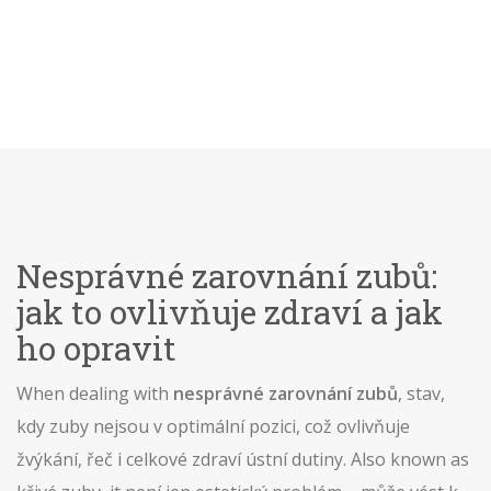
Nesprávné zarovnání zubů:
jak to ovlivňuje zdraví a jak
ho opravit
When dealing with
nesprávné zarovnání zubů
,
stav,
kdy zuby nejsou v optimální pozici, což ovlivňuje
žvýkání, řeč i celkové zdraví ústní dutiny
. Also known as