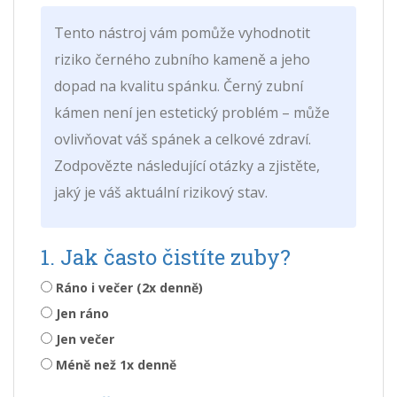
Tento nástroj vám pomůže vyhodnotit
riziko černého zubního kameně a jeho
dopad na kvalitu spánku. Černý zubní
kámen není jen estetický problém – může
ovlivňovat váš spánek a celkové zdraví.
Zodpovězte následující otázky a zjistěte,
jaký je váš aktuální rizikový stav.
1. Jak často čistíte zuby?
Ráno i večer (2x denně)
Jen ráno
Jen večer
Méně než 1x denně