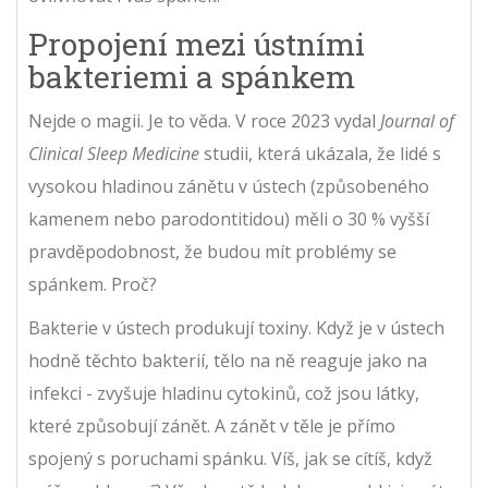
Propojení mezi ústními
bakteriemi a spánkem
Nejde o magii. Je to věda. V roce 2023 vydal
Journal of
Clinical Sleep Medicine
studii, která ukázala, že lidé s
vysokou hladinou zánětu v ústech (způsobeného
kamenem nebo parodontitidou) měli o 30 % vyšší
pravděpodobnost, že budou mít problémy se
spánkem. Proč?
Bakterie v ústech produkují toxiny. Když je v ústech
hodně těchto bakterií, tělo na ně reaguje jako na
infekci - zvyšuje hladinu cytokinů, což jsou látky,
které způsobují zánět. A zánět v těle je přímo
spojený s poruchami spánku. Víš, jak se cítíš, když