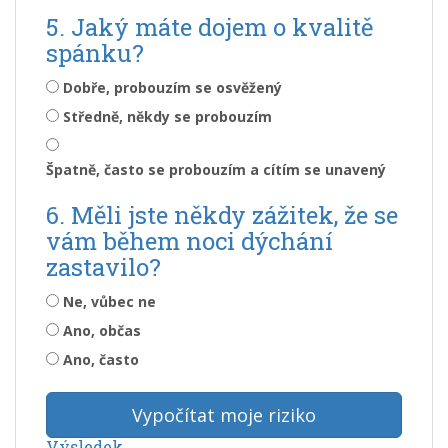
5. Jaký máte dojem o kvalitě
spánku?
Dobře, probouzím se osvěžený
Středně, někdy se probouzím
Špatně, často se probouzím a cítím se unavený
6. Měli jste někdy zážitek, že se
vám během noci dýchání
zastavilo?
Ne, vůbec ne
Ano, občas
Ano, často
Vypočítat moje riziko
Výsledek