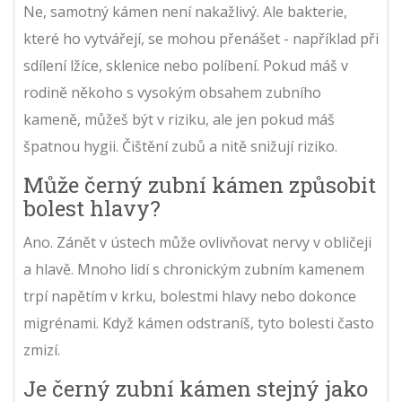
Ne, samotný kámen není nakažlivý. Ale bakterie,
které ho vytvářejí, se mohou přenášet - například při
sdílení lžíce, sklenice nebo políbení. Pokud máš v
rodině někoho s vysokým obsahem zubního
kameně, můžeš být v riziku, ale jen pokud máš
špatnou hygii. Čištění zubů a nitě snižují riziko.
Může černý zubní kámen způsobit
bolest hlavy?
Ano. Zánět v ústech může ovlivňovat nervy v obličeji
a hlavě. Mnoho lidí s chronickým zubním kamenem
trpí napětím v krku, bolestmi hlavy nebo dokonce
migrénami. Když kámen odstraníš, tyto bolesti často
zmizí.
Je černý zubní kámen stejný jako