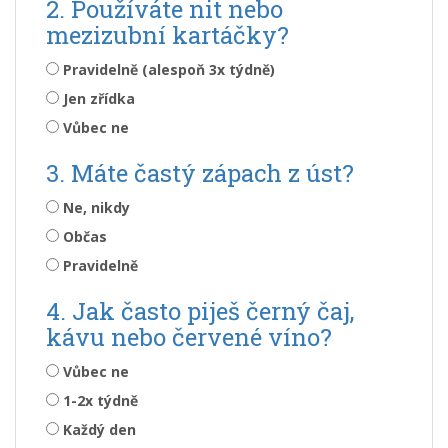
2. Používáte nit nebo
mezizubní kartáčky?
Pravidelně (alespoň 3x týdně)
Jen zřídka
Vůbec ne
3. Máte častý zápach z úst?
Ne, nikdy
Občas
Pravidelně
4. Jak často piješ černý čaj,
kávu nebo červené víno?
Vůbec ne
1-2x týdně
Každý den