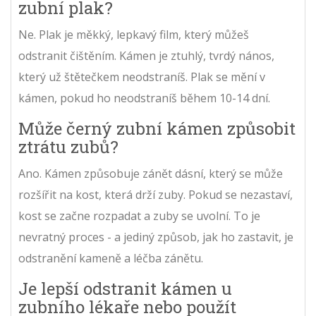
zubní plak?
Ne. Plak je měkký, lepkavý film, který můžeš
odstranit čištěním. Kámen je ztuhlý, tvrdý nános,
který už štětečkem neodstraníš. Plak se mění v
kámen, pokud ho neodstraníš během 10-14 dní.
Může černý zubní kámen způsobit
ztrátu zubů?
Ano. Kámen způsobuje zánět dásní, který se může
rozšířit na kost, která drží zuby. Pokud se nezastaví,
kost se začne rozpadat a zuby se uvolní. To je
nevratný proces - a jediný způsob, jak ho zastavit, je
odstranění kameně a léčba zánětu.
Je lepší odstranit kámen u
zubního lékaře nebo použít