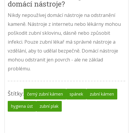
domácí nástroje?
Nikdy nepoužívej domácí nástroje na odstranění
kameně. Nástroje z internetu nebo lékárny mohou
poškodit zubní sklovinu, dásně nebo způsobit
infekci. Pouze zubní lékař má správné nástroje a
vzdělání, aby to udělal bezpečně. Domácí nástroje
mohou odstranit jen povrch - ale ne základ
problému.
Štítky:
černý zubní kámen
spánek
zubní kámen
hygiena úst
zubní plak