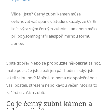
Věděli jste?
Černý zubní kámen může
ovlivňovat váš spánek. Studie ukázaly, že 68 %
lidí s výrazným černým zubním kamenem mělo
při polysomnografii alespoň mírnou formu
apnoe.
Spíte dobře? Nebo se probouzíte několikrát za noc,
máte pocit, že jste spali jen pár hodin, i když jste
leželi celou noc? Možná to nemá nic společného s
vaší postelí, stresem nebo kávou večer. Možná to
začíná u vašich zubů.
Co je černý zubní kámen a