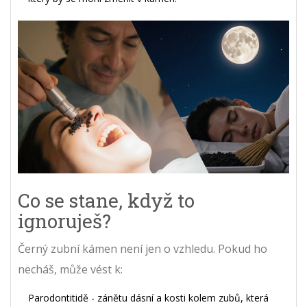
Co se stane, když to
ignoruješ?
Černý zubní kámen není jen o vzhledu. Pokud ho
necháš, může vést k:
Parodontitidě - zánětu dásní a kosti kolem zubů, která