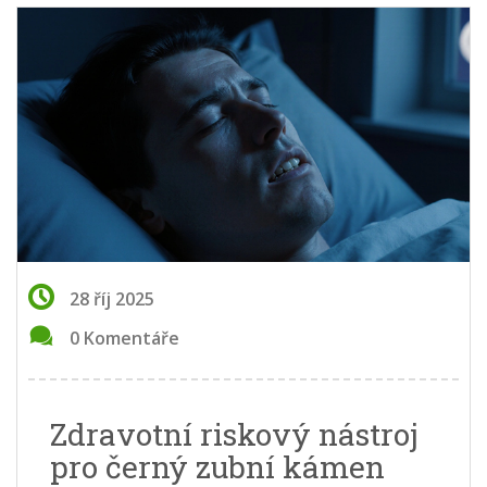
28 říj 2025
0 Komentáře
Zdravotní riskový nástroj
pro černý zubní kámen