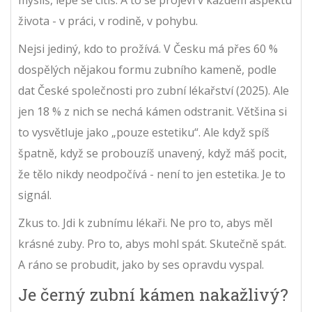
života - v práci, v rodině, v pohybu.
Nejsi jediný, kdo to prožívá. V Česku má přes 60 %
dospělých nějakou formu zubního kameně, podle
dat České společnosti pro zubní lékařství (2025). Ale
jen 18 % z nich se nechá kámen odstranit. Většina si
to vysvětluje jako „pouze estetiku“. Ale když spíš
špatně, když se probouzíš unavený, když máš pocit,
že tělo nikdy neodpočívá - není to jen estetika. Je to
signál.
Zkus to. Jdi k zubnímu lékaři. Ne pro to, abys měl
krásné zuby. Pro to, abys mohl spát. Skutečně spát.
A ráno se probudit, jako by ses opravdu vyspal.
Je černý zubní kámen nakažlivý?