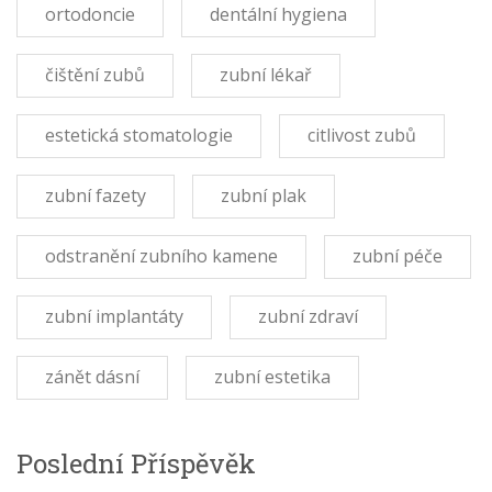
ortodoncie
dentální hygiena
čištění zubů
zubní lékař
estetická stomatologie
citlivost zubů
zubní fazety
zubní plak
odstranění zubního kamene
zubní péče
zubní implantáty
zubní zdraví
zánět dásní
zubní estetika
Poslední Příspěvěk