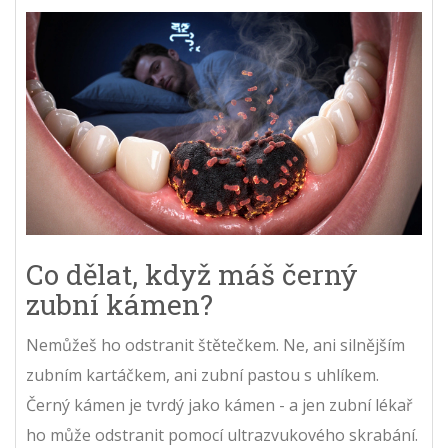
Co dělat, když máš černý
zubní kámen?
Nemůžeš ho odstranit štětečkem. Ne, ani silnějším
zubním kartáčkem, ani zubní pastou s uhlíkem.
Černý kámen je tvrdý jako kámen - a jen zubní lékař
ho může odstranit pomocí ultrazvukového skrabání.