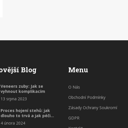
ovější Blog
Menu
Veneers zuby: Jak se
O Nás
vyhnout komplikacím
Obchodní Podmínky
13 srpna 2023
Zásady Ochrany Soukromí
Proces hojení stehů: jak
dlouho to trvá a jak péči
GDPR
optimalizovat
4 února 2024