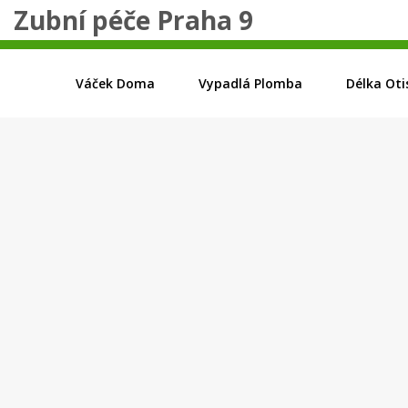
Zubní péče Praha 9
Váček Doma
Vypadlá Plomba
Délka Oti