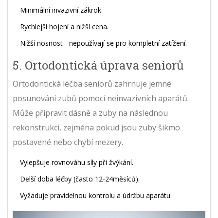
Minimální invazivní zákrok.
Rychlejší hojení a nižší cena.
Nižší nosnost - nepoužívají se pro kompletní zatížení.
5. Ortodontická úprava seniorů
Ortodontická léčba seniorů
zahrnuje jemné
posunování zubů pomocí neinvazivních aparátů.
Může připravit dásně a zuby na následnou
rekonstrukci, zejména pokud jsou zuby šikmo
postavené nebo chybí mezery.
Vylepšuje rovnováhu síly při žvýkání.
Delší doba léčby (často 12-24měsíců).
Vyžaduje pravidelnou kontrolu a údržbu aparátu.