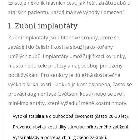
Existuje několik hlavních cest, jak řešit ztrátu zubů u
starších pacientů. Každá má své výhody i omezení.
1. Zubní implantáty
Zubní implantáty
jsou titanové šrouby, které se
zavádějí do čelistní kosti a slouží jako kořeny
umělých zubů.
Implantáty umožňují fixaci korunky,
mostu nebo celé protézy a napodobují přirozený
pocit žvýkání.
Pro seniory je důležitá dostatečná
výška a šířka kosti - pokud je kost oslabená, často se
provádí augmentace (zvětšení kosti) nebo se zvolí
mini‑implantáty, které vyžadují méně kostní hmoty.
Vysoká stabilita a dlouhodobá životnost (často 20‑30 let).
Prevence úbytku kosti díky stimulaci přirozeného zatížení.
Vyšší náklady a potřeba chirurgického zákroku.