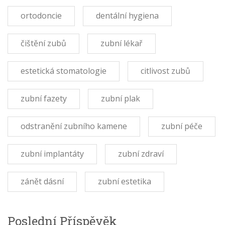
ortodoncie
dentální hygiena
čištění zubů
zubní lékař
estetická stomatologie
citlivost zubů
zubní fazety
zubní plak
odstranění zubního kamene
zubní péče
zubní implantáty
zubní zdraví
zánět dásní
zubní estetika
Poslední Příspěvěk