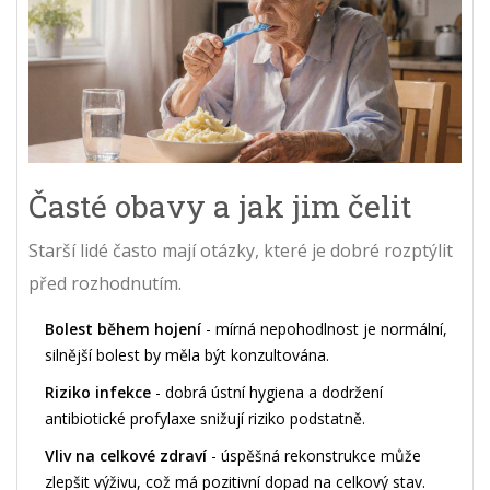
Časté obavy a jak jim čelit
Starší lidé často mají otázky, které je dobré rozptýlit
před rozhodnutím.
Bolest během hojení
- mírná nepohodlnost je normální,
silnější bolest by měla být konzultována.
Riziko infekce
- dobrá ústní hygiena a dodržení
antibiotické profylaxe snižují riziko podstatně.
Vliv na celkové zdraví
- úspěšná rekonstrukce může
zlepšit výživu, což má pozitivní dopad na celkový stav.