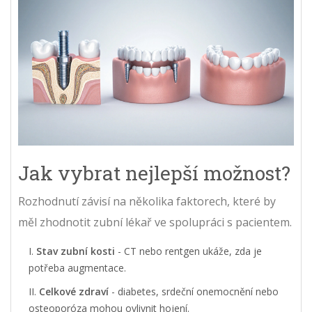
Jak vybrat nejlepší možnost?
Rozhodnutí závisí na několika faktorech, které by
měl zhodnotit zubní lékař ve spolupráci s pacientem.
Stav zubní kosti
- CT nebo rentgen ukáže, zda je
potřeba augmentace.
Celkové zdraví
- diabetes, srdeční onemocnění nebo
osteoporóza mohou ovlivnit hojení.