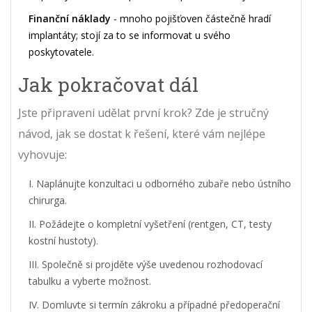
Finanční náklady
- mnoho pojišťoven částečně hradí
implantáty; stojí za to se informovat u svého
poskytovatele.
Jak pokračovat dál
Jste připraveni udělat první krok? Zde je stručný
návod, jak se dostat k řešení, které vám nejlépe
vyhovuje:
Naplánujte konzultaci u odborného zubaře nebo ústního
chirurga.
Požádejte o kompletní vyšetření (rentgen, CT, testy
kostní hustoty).
Společně si projděte výše uvedenou rozhodovací
tabulku a vyberte možnost.
Domluvte si termín zákroku a případné předoperační