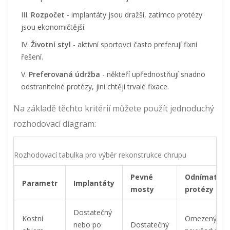
Rozpočet
- implantáty jsou dražší, zatímco protézy
jsou ekonomičtější.
Životní styl
- aktivní sportovci často preferují fixní
řešení.
Preferovaná údržba
- někteří upřednostňují snadno
odstranitelné protézy, jiní chtějí trvalé fixace.
Na základě těchto kritérií můžete použít jednoduchý
rozhodovací diagram:
Rozhodovací tabulka pro výběr rekonstrukce chrupu
Pevné
Odnímateln
Parametr
Implantáty
mosty
protézy
Dostatečný
Kostní
Omezený -
nebo po
Dostatečný