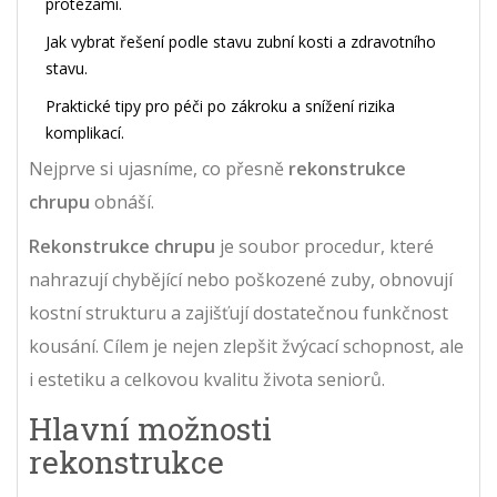
protézami.
Jak vybrat řešení podle stavu zubní kosti a zdravotního
stavu.
Praktické tipy pro péči po zákroku a snížení rizika
komplikací.
Nejprve si ujasníme, co přesně
rekonstrukce
chrupu
obnáší.
Rekonstrukce chrupu
je soubor procedur, které
nahrazují chybějící nebo poškozené zuby, obnovují
kostní strukturu a zajišťují dostatečnou funkčnost
kousání. Cílem je nejen zlepšit žvýcací schopnost, ale
i estetiku a celkovou kvalitu života seniorů.
Hlavní možnosti
rekonstrukce