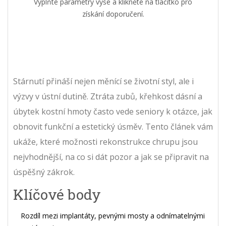
Vyplňte parametry výše a klikněte na tlačítko pro
získání doporučení.
Stárnutí přináší nejen měnící se životní styl, ale i
výzvy v ústní dutině. Ztráta zubů, křehkost dásní a
úbytek kostní hmoty často vede seniory k otázce, jak
obnovit funkční a estetický úsměv. Tento článek vám
ukáže, které možnosti rekonstrukce chrupu jsou
nejvhodnější, na co si dát pozor a jak se připravit na
úspěšný zákrok.
Klíčové body
Rozdíl mezi implantáty, pevnými mosty a odnímatelnými