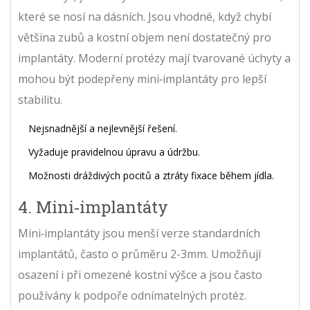
které se nosí na dásních.
Jsou vhodné, když chybí
většina zubů a kostní objem není dostatečný pro
implantáty.
Moderní protézy mají tvarované úchyty a
mohou být podepřeny mini‑implantáty pro lepší
stabilitu.
Nejsnadnější a nejlevnější řešení.
Vyžaduje pravidelnou úpravu a údržbu.
Možnosti dráždivých pocitů a ztráty fixace během jídla.
4. Mini‑implantáty
Mini‑implantáty
jsou menší verze standardních
implantátů, často o průměru 2-3mm.
Umožňují
osazení i při omezené kostní výšce a jsou často
používány k podpoře odnímatelných protéz.