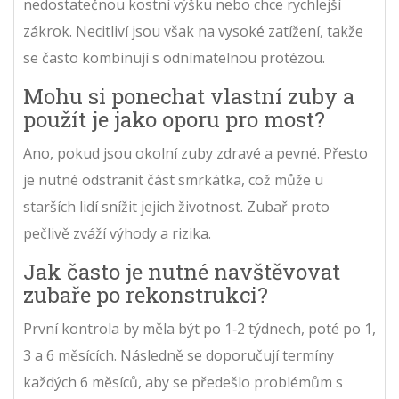
nedostatečnou kostní výšku nebo chce rychlejší
zákrok. Necitliví jsou však na vysoké zatížení, takže
se často kombinují s odnímatelnou protézou.
Mohu si ponechat vlastní zuby a
použít je jako oporu pro most?
Ano, pokud jsou okolní zuby zdravé a pevné. Přesto
je nutné odstranit část smrkátka, což může u
starších lidí snížit jejich životnost. Zubař proto
pečlivě zváží výhody a rizika.
Jak často je nutné navštěvovat
zubaře po rekonstrukci?
První kontrola by měla být po 1‑2 týdnech, poté po 1,
3 a 6 měsících. Následně se doporučují termíny
každých 6 měsíců, aby se předešlo problémům s