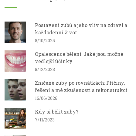
Postavení zubů a jeho vliv na zdraví a
každodenní život
8/10/2025
Opalescence bělení: Jaké jsou možné
vedlejší účinky
8/12/2023
Zničené zuby po rovnátkách: Příčiny,
řešení a mé zkušenosti s rekonstrukcí
16/06/2026
Kdy si bělit zuby?
7/11/2023