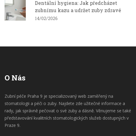
Dentální hygiena: Jak předcházet
zubnímu kazu a udržet zuby zdravé
14/02/2026
O Nás
Zubní péče Praha 9 je specializovaný web zaměřený na
stomatologii a péči o zuby. Najdete zde užitečné informace a
rady, jak správně pečovat o své zuby a dásně. Věnujeme se také
představování kvalitních stomatologických služeb dostupných v
Praze 9.