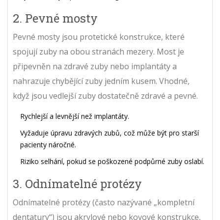
2. Pevné mosty
Pevné mosty
jsou protetické konstrukce, které
spojují zuby na obou stranách mezery.
Most je
připevněn na zdravé zuby nebo implantáty a
nahrazuje chybějící zuby jedním kusem.
Vhodné,
když jsou vedlejší zuby dostatečně zdravé a pevné.
Rychlejší a levnější než implantáty.
Vyžaduje úpravu zdravých zubů, což může být pro starší
pacienty náročné.
Riziko selhání, pokud se poškozené podpůrné zuby oslabí.
3. Odnímatelné protézy
Odnímatelné protézy
(často nazývané „kompletní
dentatury“) jsou akrylové nebo kovové konstrukce,