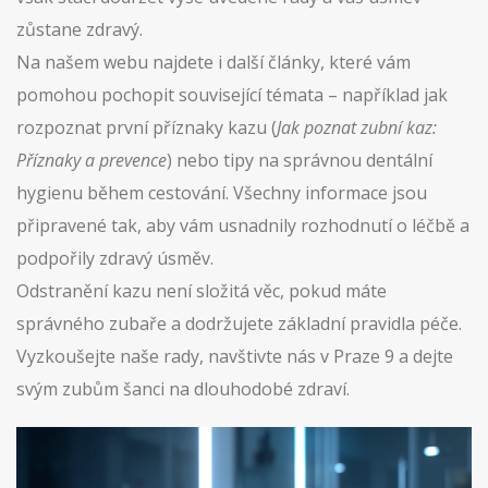
zůstane zdravý.
Na našem webu najdete i další články, které vám
pomohou pochopit související témata – například jak
rozpoznat první příznaky kazu (
Jak poznat zubní kaz:
Příznaky a prevence
) nebo tipy na správnou dentální
hygienu během cestování. Všechny informace jsou
připravené tak, aby vám usnadnily rozhodnutí o léčbě a
podpořily zdravý úsměv.
Odstranění kazu není složitá věc, pokud máte
správného zubaře a dodržujete základní pravidla péče.
Vyzkoušejte naše rady, navštivte nás v Praze 9 a dejte
svým zubům šanci na dlouhodobé zdraví.